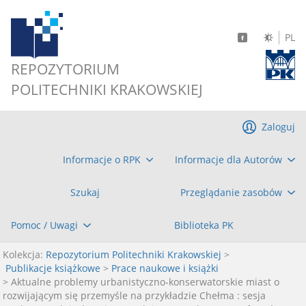
PL
REPOZYTORIUM
POLITECHNIKI KRAKOWSKIEJ
Zaloguj
Informacje o RPK
Informacje dla Autorów
Szukaj
Przeglądanie zasobów
Pomoc / Uwagi
Biblioteka PK
Kolekcja:
Repozytorium Politechniki Krakowskiej
>
Publikacje książkowe
>
Prace naukowe i książki
> Aktualne problemy urbanistyczno-konserwatorskie miast o
rozwijającym się przemyśle na przykładzie Chełma : sesja