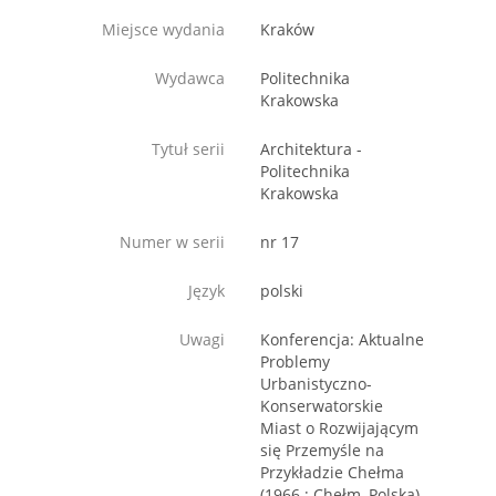
Miejsce wydania
Kraków
Wydawca
Politechnika
Krakowska
Tytuł serii
Architektura -
Politechnika
Krakowska
Numer w serii
nr 17
Język
polski
Uwagi
Konferencja: Aktualne
Problemy
Urbanistyczno-
Konserwatorskie
Miast o Rozwijającym
się Przemyśle na
Przykładzie Chełma
(1966 ; Chełm, Polska)