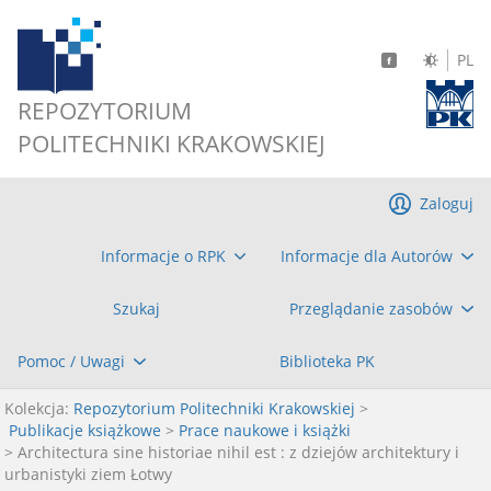
PL
REPOZYTORIUM
POLITECHNIKI KRAKOWSKIEJ
Zaloguj
Informacje o RPK
Informacje dla Autorów
Szukaj
Przeglądanie zasobów
Pomoc / Uwagi
Biblioteka PK
Kolekcja:
Repozytorium Politechniki Krakowskiej
>
Publikacje książkowe
>
Prace naukowe i książki
> Architectura sine historiae nihil est : z dziejów architektury i
urbanistyki ziem Łotwy