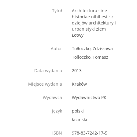
Tytuł
Architectura sine
historiae nihil est : z
dziejów architektury i
urbanistyki ziem
Łotwy
Autor
Tołłoczko, Zdzisława
Tołłoczko, Tomasz
Data wydania
2013
Miejsce wydania
Kraków
Wydawca
Wydawnictwo PK
Język
polski
łaciński
ISBN
978-83-7242-17-5