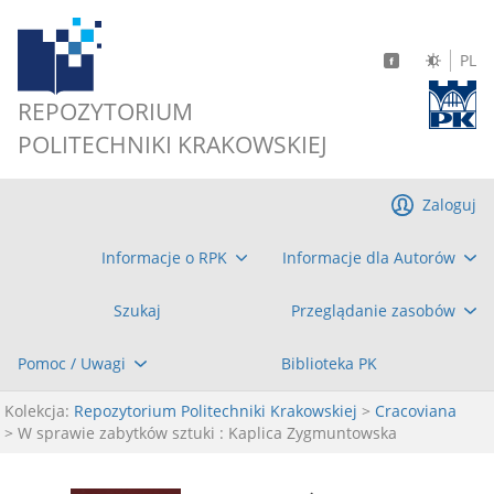
PL
REPOZYTORIUM
POLITECHNIKI KRAKOWSKIEJ
Zaloguj
Informacje o RPK
Informacje dla Autorów
Szukaj
Przeglądanie zasobów
Pomoc / Uwagi
Biblioteka PK
Kolekcja:
Repozytorium Politechniki Krakowskiej
>
Cracoviana
> W sprawie zabytków sztuki : Kaplica Zygmuntowska