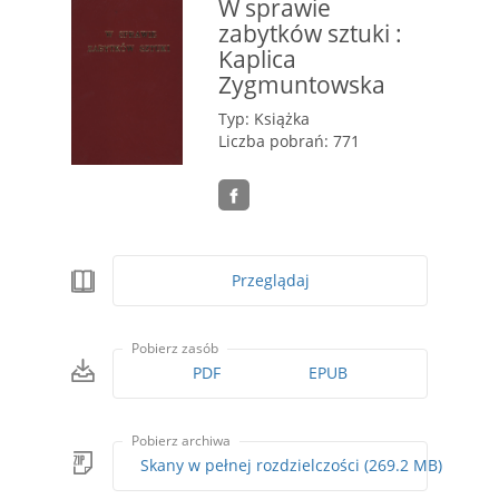
W sprawie
zabytków sztuki :
Kaplica
Zygmuntowska
Typ: Książka
Liczba pobrań: 771
Przeglądaj
Pobierz zasób
PDF
EPUB
Pobierz archiwa
Skany w pełnej rozdzielczości (269.2 MB)