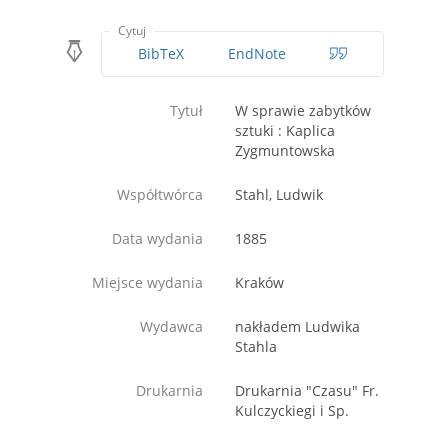
Cytuj
BibTeX
EndNote
Tytuł
W sprawie zabytków
sztuki : Kaplica
Zygmuntowska
Współtwórca
Stahl, Ludwik
Data wydania
1885
Miejsce wydania
Kraków
Wydawca
nakładem Ludwika
Stahla
Drukarnia
Drukarnia "Czasu" Fr.
Kulczyckiegi i Sp.