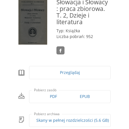
Słowacja i Słowacy
: praca zbiorowa.
T. 2, Dzieje i
literatura
Typ: Książka
Liczba pobrań: 952
Przeglądaj
Pobierz zasób
PDF
EPUB
Pobierz archiwa
Skany w pełnej rozdzielczości (5.6 GB)