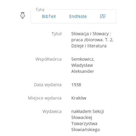
Cytuj
BibTeX
EndNote
Tytuł
Słowacja i Słowacy :
praca zbiorowa. T. 2,
Dzieje i literatura
Współtwórca
Semkowicz,
Władysław
Aleksander
Data wydania
1938
Miejsce wydania
Kraków
Wydawca
nakładem Sekcji
Słowackiej
Towarzystwa
Słowiańskiego