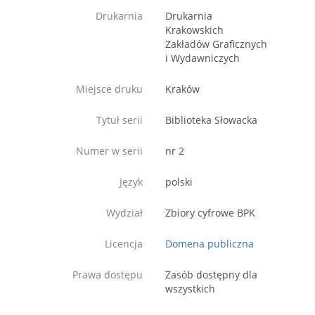
Drukarnia
Drukarnia
Krakowskich
Zakładów Graficznych
i Wydawniczych
Miejsce druku
Kraków
Tytuł serii
Biblioteka Słowacka
Numer w serii
nr 2
Język
polski
Wydział
Zbiory cyfrowe BPK
Licencja
Domena publiczna
Prawa dostępu
Zasób dostępny dla
wszystkich