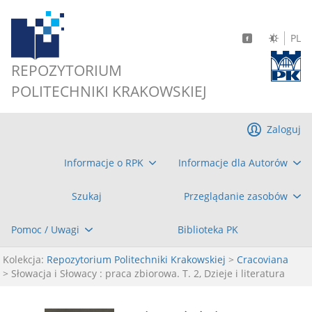
PL
REPOZYTORIUM
POLITECHNIKI KRAKOWSKIEJ
Zaloguj
Informacje o RPK
Informacje dla Autorów
Szukaj
Przeglądanie zasobów
Pomoc / Uwagi
Biblioteka PK
Kolekcja:
Repozytorium Politechniki Krakowskiej
>
Cracoviana
> Słowacja i Słowacy : praca zbiorowa. T. 2, Dzieje i literatura