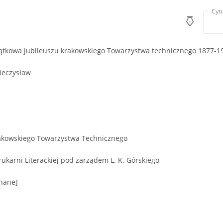
Cytu
ątkowa jubileuszu krakowskiego Towarzystwa technicznego 1877-1
ieczysław
kowskiego Towarzystwa Technicznego
ukarni Literackiej pod zarządem L. K. Górskiego
znane]