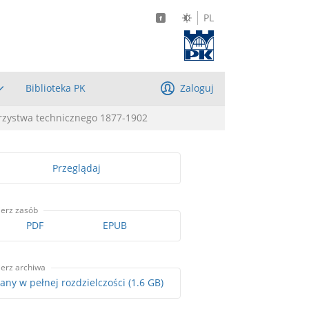
PL
Biblioteka PK
Zaloguj
rzystwa technicznego 1877-1902
Przeglądaj
ierz zasób
PDF
EPUB
ierz archiwa
Skany w pełnej rozdzielczości (1.6 GB)