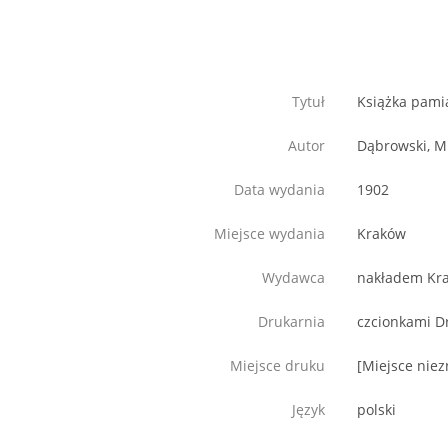
Tytuł
Książka pami
Autor
Dąbrowski, M
Data wydania
1902
Miejsce wydania
Kraków
Wydawca
nakładem Kra
Drukarnia
czcionkami Dr
Miejsce druku
[Miejsce nie
Język
polski