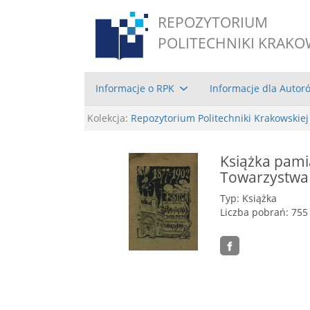
REPOZYTORIUM
POLITECHNIKI KRAKO
Informacje o RPK
Informacje dla Autor
Kolekcja:
Repozytorium Politechniki Krakowskiej
Książka pami
Towarzystwa
Typ: Książka
Liczba pobrań: 755