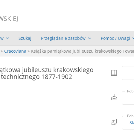
WSKIEJ
ów
Szukaj
Przeglądanie zasobów
Pomoc / Uwagi
>
Cracoviana
> Książka pamiątkowa jubileuszu krakowskiego Towa
ątkowa jubileuszu krakowskiego
 technicznego 1877-1902
Pob
Pob