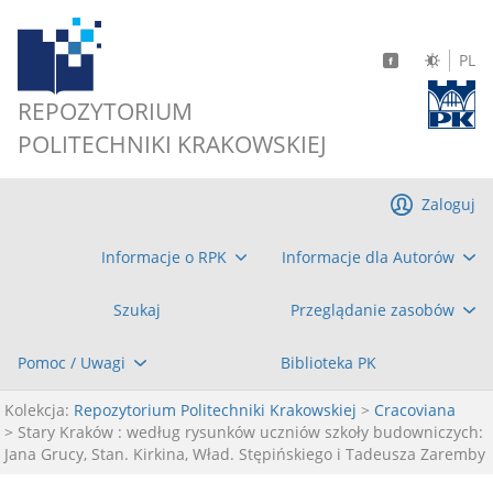
PL
REPOZYTORIUM
POLITECHNIKI KRAKOWSKIEJ
Zaloguj
Informacje o RPK
Informacje dla Autorów
Szukaj
Przeglądanie zasobów
Pomoc / Uwagi
Biblioteka PK
Kolekcja:
Repozytorium Politechniki Krakowskiej
>
Cracoviana
> Stary Kraków : według rysunków uczniów szkoły budowniczych:
Jana Grucy, Stan. Kirkina, Wład. Stępińskiego i Tadeusza Zaremby