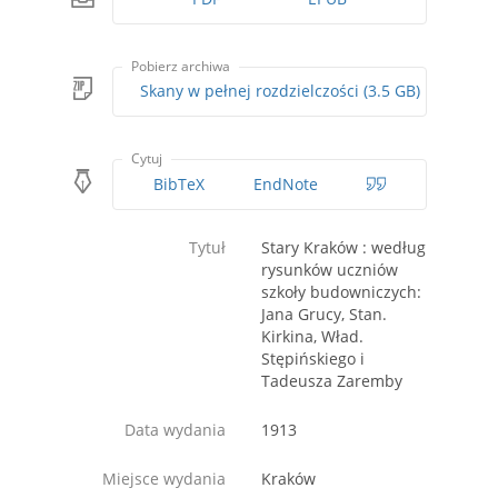
Pobierz archiwa
Skany w pełnej rozdzielczości (3.5 GB)
Cytuj
BibTeX
EndNote
Tytuł
Stary Kraków : według
rysunków uczniów
szkoły budowniczych:
Jana Grucy, Stan.
Kirkina, Wład.
Stępińskiego i
Tadeusza Zaremby
Data wydania
1913
Miejsce wydania
Kraków