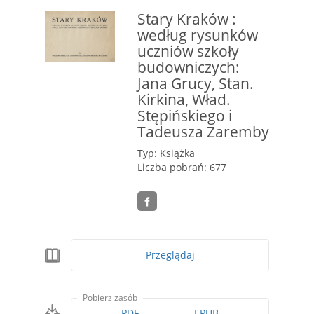
Stary Kraków :
według rysunków
uczniów szkoły
budowniczych:
Jana Grucy, Stan.
Kirkina, Wład.
Stępińskiego i
Tadeusza Zaremby
Typ: Książka
Liczba pobrań: 677
Przeglądaj
Pobierz zasób
PDF
EPUB