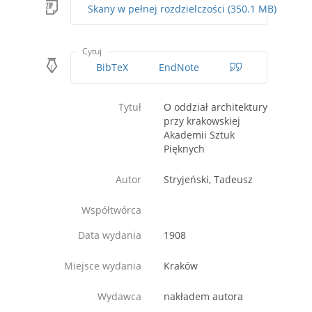
Skany w pełnej rozdzielczości (350.1 MB)
Cytuj
BibTeX
EndNote
Tytuł
O oddział architektury
przy krakowskiej
Akademii Sztuk
Pięknych
Autor
Stryjeński, Tadeusz
Współtwórca
Data wydania
1908
Miejsce wydania
Kraków
Wydawca
nakładem autora