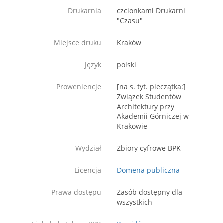
Drukarnia
czcionkami Drukarni
"Czasu"
Miejsce druku
Kraków
Język
polski
Proweniencje
[na s. tyt. pieczątka:]
Związek Studentów
Architektury przy
Akademii Górniczej w
Krakowie
Wydział
Zbiory cyfrowe BPK
Licencja
Domena publiczna
Prawa dostępu
Zasób dostępny dla
wszystkich