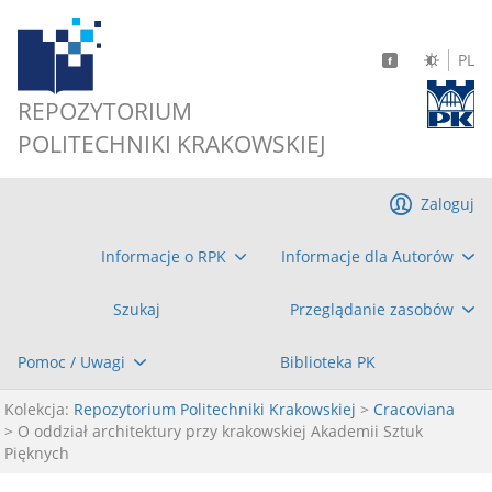
PL
REPOZYTORIUM
POLITECHNIKI KRAKOWSKIEJ
Zaloguj
Informacje o RPK
Informacje dla Autorów
Szukaj
Przeglądanie zasobów
Pomoc / Uwagi
Biblioteka PK
Kolekcja:
Repozytorium Politechniki Krakowskiej
>
Cracoviana
> O oddział architektury przy krakowskiej Akademii Sztuk
Pięknych