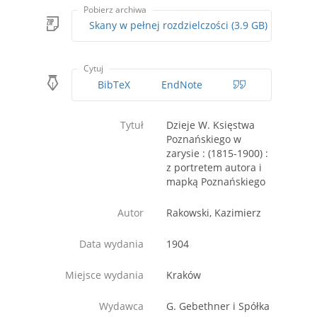
Pobierz archiwa
Skany w pełnej rozdzielczości (3.9 GB)
Cytuj
BibTeX
EndNote
Tytuł
Dzieje W. Księstwa
Poznańskiego w
zarysie : (1815-1900) :
z portretem autora i
mapką Poznańskiego
Autor
Rakowski, Kazimierz
Data wydania
1904
Miejsce wydania
Kraków
Wydawca
G. Gebethner i Spółka