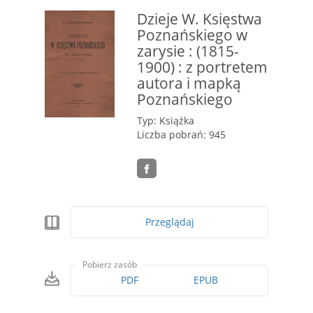
Dzieje W. Księstwa
Poznańskiego w
zarysie : (1815-
1900) : z portretem
autora i mapką
Poznańskiego
Typ: Książka
Liczba pobrań: 945
Przeglądaj
Pobierz zasób
PDF
EPUB