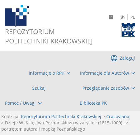
PL
REPOZYTORIUM
POLITECHNIKI KRAKOWSKIEJ
Zaloguj
Informacje o RPK
Informacje dla Autorów
Szukaj
Przeglądanie zasobów
Pomoc / Uwagi
Biblioteka PK
Kolekcja:
Repozytorium Politechniki Krakowskiej
>
Cracoviana
> Dzieje W. Księstwa Poznańskiego w zarysie : (1815-1900) : z
portretem autora i mapką Poznańskiego