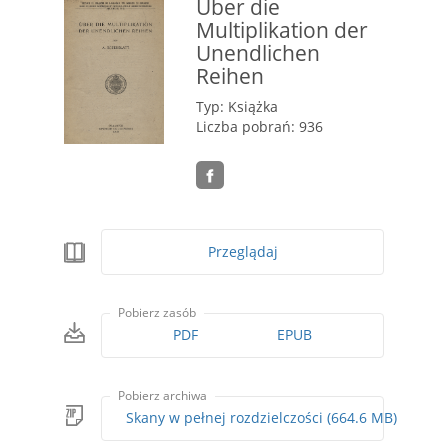
Über die
Multiplikation der
Unendlichen
Reihen
Typ: Książka
Liczba pobrań: 936
Przeglądaj
Pobierz zasób
PDF
EPUB
Pobierz archiwa
Skany w pełnej rozdzielczości (664.6 MB)