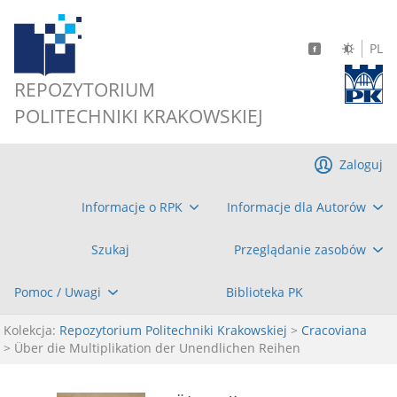
PL
REPOZYTORIUM
POLITECHNIKI KRAKOWSKIEJ
Zaloguj
Informacje o RPK
Informacje dla Autorów
Szukaj
Przeglądanie zasobów
Pomoc / Uwagi
Biblioteka PK
Kolekcja:
Repozytorium Politechniki Krakowskiej
>
Cracoviana
> Über die Multiplikation der Unendlichen Reihen