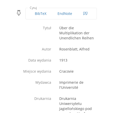
Cytuj
BibTeX
EndNote
Tytuł
Über die
Multiplikation der
Unendlichen Reihen
Autor
Rosenblatt, Alfred
Data wydania
1913
Miejsce wydania
Cracovie
Wydawca
Imprimerie de
l'Université
Drukarnia
Drukarnia
Uniwersytetu
Jagiellońskiego pod