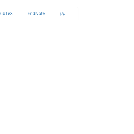
BibTeX
EndNote