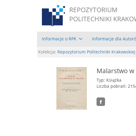
REPOZYTORIUM
POLITECHNIKI KRAKO
Informacje o RPK
Informacje dla Autor
Kolekcja:
Repozytorium Politechniki Krakowskiej
Malarstwo w P
Typ: Książka
Liczba pobrań: 215