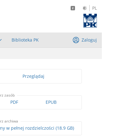
PL
Biblioteka PK
Zaloguj
Przeglądaj
rz zasób
PDF
EPUB
rz archiwa
Skany w pełnej rozdzielczości (18.9 GB)