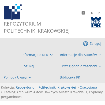
PL
REPOZYTORIUM
POLITECHNIKI KRAKOWSKIEJ
Zaloguj
Informacje o RPK
Informacje dla Autorów
Szukaj
Przeglądanie zasobów
Pomoc / Uwagi
Biblioteka PK
Kolekcja:
Repozytorium Politechniki Krakowskiej
>
Cracoviana
> Katalog Archiwum Aktów Dawnych Miasta Krakowa. 1, Dyplomy
pergaminowe