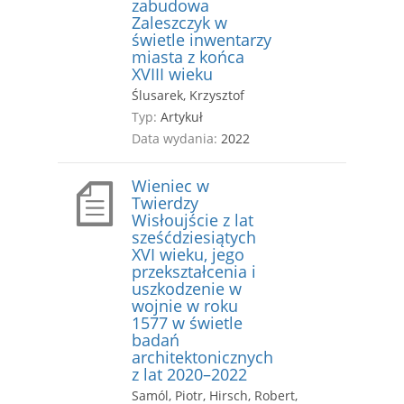
zabudowa
Zaleszczyk w
świetle inwentarzy
miasta z końca
XVIII wieku
Ślusarek, Krzysztof
Typ:
Artykuł
Data wydania:
2022
Wieniec w
Twierdzy
Wisłoujście z lat
sześćdziesiątych
XVI wieku, jego
przekształcenia i
uszkodzenie w
wojnie w roku
1577 w świetle
badań
architektonicznych
z lat 2020–2022
Samól, Piotr, Hirsch, Robert,