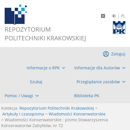
PL
REPOZYTORIUM
POLITECHNIKI KRAKOWSKIEJ
Zaloguj
Informacje o RPK
Informacje dla Autorów
Szukaj
Przeglądanie zasobów
Pomoc / Uwagi
Biblioteka PK
Kolekcja:
Repozytorium Politechniki Krakowskiej
>
Artykuły i czasopisma
>
Wiadomości Konserwatorskie
> Wiadomości Konserwatorskie : pismo Stowarzyszenia
Konserwatorów Zabytków, nr 72