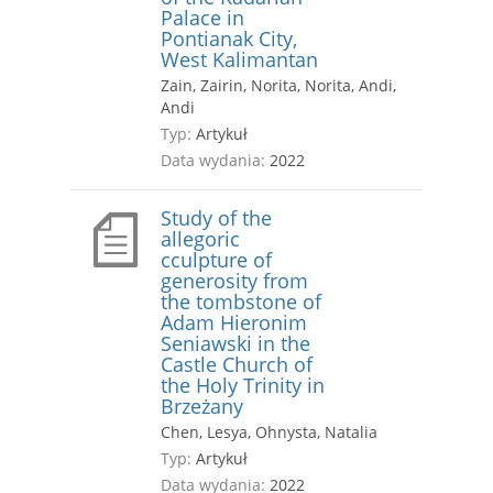
Palace in
Pontianak City,
West Kalimantan
Zain, Zairin, Norita, Norita, Andi,
Andi
Typ:
Artykuł
Data wydania:
2022
Study of the
allegoric
cculpture of
generosity from
the tombstone of
Adam Hieronim
Seniawski in the
Castle Church of
the Holy Trinity in
Brzeżany
Chen, Lesya, Ohnysta, Natalia
Typ:
Artykuł
Data wydania:
2022