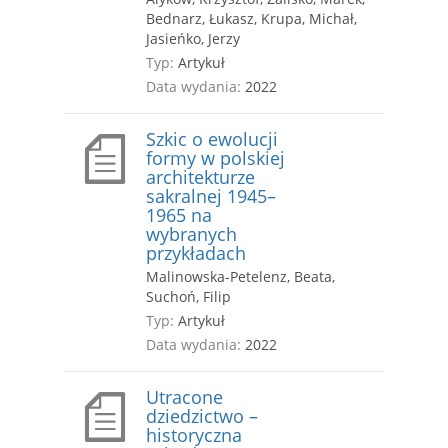
Bednarz, Łukasz, Krupa, Michał,
Jasieńko, Jerzy
Typ:
Artykuł
Data wydania:
2022
Szkic o ewolucji
formy w polskiej
architekturze
sakralnej 1945–
1965 na
wybranych
przykładach
Malinowska-Petelenz, Beata,
Suchoń, Filip
Typ:
Artykuł
Data wydania:
2022
Utracone
dziedzictwo –
historyczna