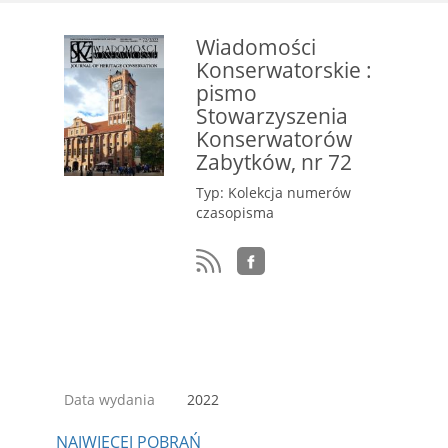
Wiadomości
Konserwatorskie :
pismo
Stowarzyszenia
Konserwatorów
Zabytków, nr 72
Typ: Kolekcja numerów
czasopisma
Data wydania
2022
NAJWIĘCEJ POBRAŃ