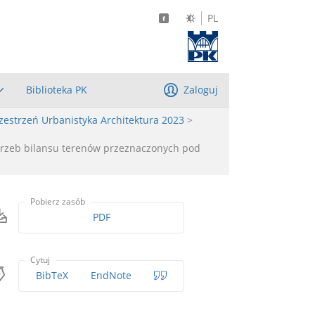
PL
Biblioteka PK
Zaloguj
zestrzeń Urbanistyka Architektura 2023
>
trzeb bilansu terenów przeznaczonych pod
Pobierz zasób
PDF
Cytuj
BibTeX
EndNote