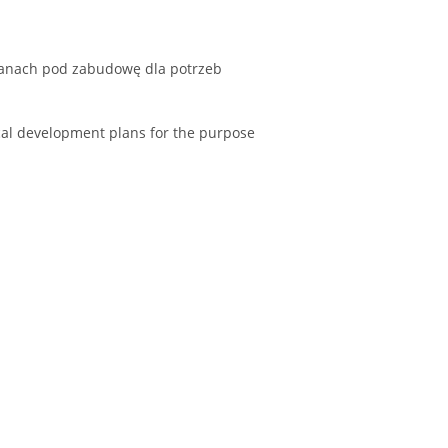
lanach pod zabudowę dla potrzeb
ocal development plans for the purpose