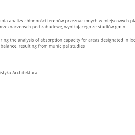
nia analizy chłonności terenów przeznaczonych w miejscowych p
przeznaczonych pod zabudowę, wynikającego ze studiów gmin
ing the analysis of absorption capacity for areas designated in l
n balance, resulting from municipal studies
styka Architektura