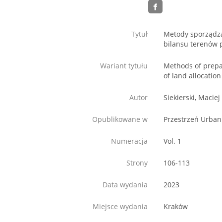
Tytuł
Metody sporządza
bilansu terenów 
Wariant tytułu
Methods of prepar
of land allocatio
Autor
Siekierski, Maciej
Opublikowane w
Przestrzeń Urbani
Numeracja
Vol. 1
Strony
106-113
Data wydania
2023
Miejsce wydania
Kraków