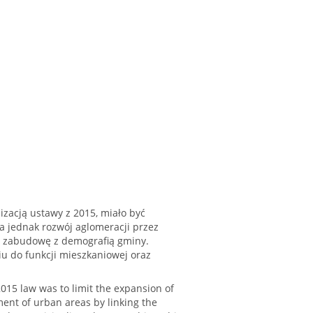
acją ustawy z 2015, miało być
za jednak rozwój aglomeracji przez
d zabudowę z demografią gminy.
u do funkcji mieszkaniowej oraz
015 law was to limit the expansion of
pment of urban areas by linking the