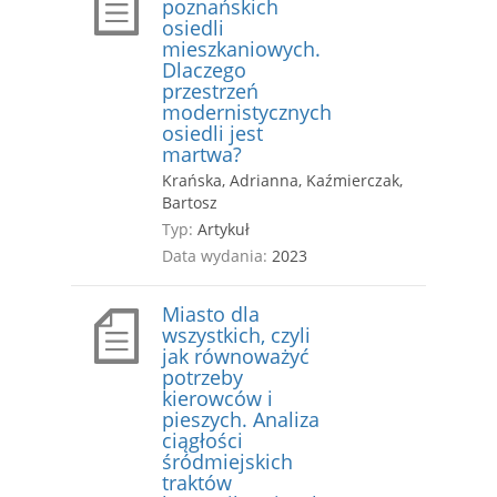
poznańskich
osiedli
mieszkaniowych.
Dlaczego
przestrzeń
modernistycznych
osiedli jest
martwa?
Krańska, Adrianna, Kaźmierczak,
Bartosz
Typ:
Artykuł
Data wydania:
2023
Miasto dla
wszystkich, czyli
jak równoważyć
potrzeby
kierowców i
pieszych. Analiza
ciągłości
śródmiejskich
traktów