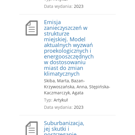
Data wydania:
2023
Emisja
zanieczyszczeń w
strukturze
miejskiej. Model
aktualnych wyzwań
proekologicznych i
energooszczędnych
w dostosowaniu
miast do zmian
klimatycznych
Skiba, Marta, Bazan-
Krzywoszańska, Anna, Stępińska-
Kaczmarczyk, Agata
Typ:
Artykuł
Data wydania:
2023
Suburbanizacja,
jej skutki i
postrzeganie