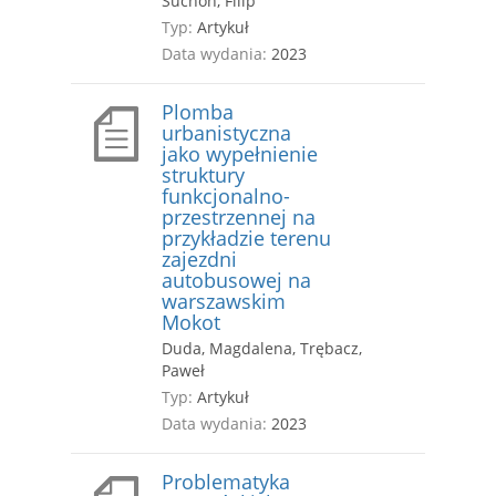
Suchoń, Filip
Typ:
Artykuł
Data wydania:
2023
Plomba
urbanistyczna
jako wypełnienie
struktury
funkcjonalno-
przestrzennej na
przykładzie terenu
zajezdni
autobusowej na
warszawskim
Mokot
Duda, Magdalena, Trębacz,
Paweł
Typ:
Artykuł
Data wydania:
2023
Problematyka