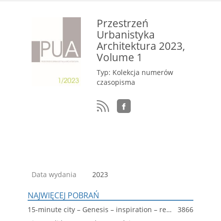
Przestrzeń
Urbanistyka
Architektura 2023,
Volume 1
Typ: Kolekcja numerów
czasopisma
Data wydania
2023
NAJWIĘCEJ POBRAŃ
15-minute city – Genesis – inspiration – realisation. Introduction to research in a form of overview
3866