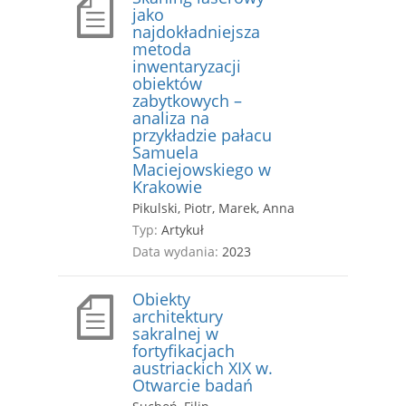
jako
najdokładniejsza
metoda
inwentaryzacji
obiektów
zabytkowych –
analiza na
przykładzie pałacu
Samuela
Maciejowskiego w
Krakowie
Pikulski, Piotr, Marek, Anna
Typ:
Artykuł
Data wydania:
2023
Obiekty
architektury
sakralnej w
fortyfikacjach
austriackich XIX w.
Otwarcie badań