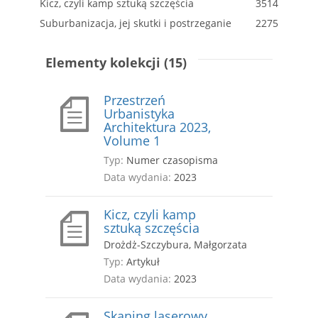
Kicz, czyli kamp sztuką szczęścia
3514
Suburbanizacja, jej skutki i postrzeganie
2275
Elementy kolekcji (15)
Przestrzeń
Urbanistyka
Architektura 2023,
Volume 1
Typ:
Numer czasopisma
Data wydania:
2023
Kicz, czyli kamp
sztuką szczęścia
Drożdż-Szczybura, Małgorzata
Typ:
Artykuł
Data wydania:
2023
Skaning laserowy