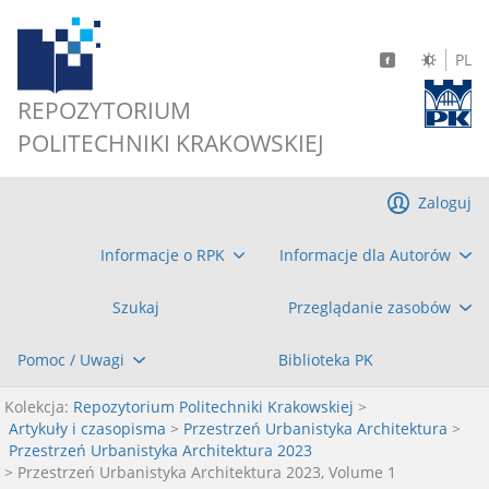
PL
REPOZYTORIUM
POLITECHNIKI KRAKOWSKIEJ
Zaloguj
Informacje o RPK
Informacje dla Autorów
Szukaj
Przeglądanie zasobów
Pomoc / Uwagi
Biblioteka PK
Kolekcja:
Repozytorium Politechniki Krakowskiej
>
Artykuły i czasopisma
>
Przestrzeń Urbanistyka Architektura
>
Przestrzeń Urbanistyka Architektura 2023
> Przestrzeń Urbanistyka Architektura 2023, Volume 1