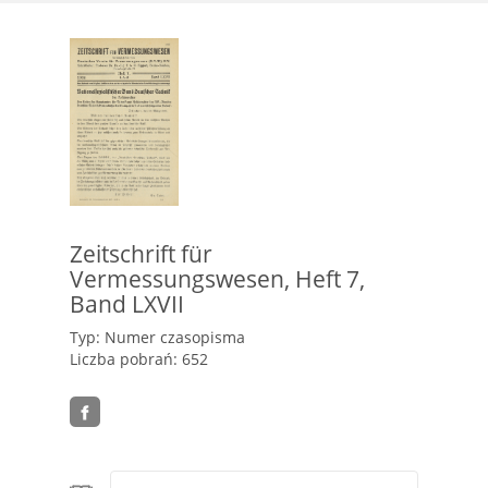
Zeitschrift für
Vermessungswesen, Heft 7,
Band LXVII
Typ: Numer czasopisma
Liczba pobrań: 652