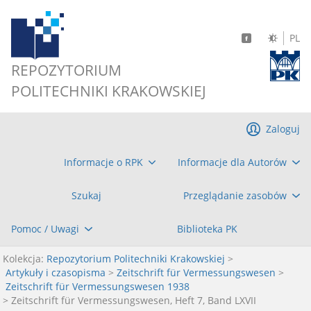
PL
REPOZYTORIUM
POLITECHNIKI KRAKOWSKIEJ
Zaloguj
Informacje o RPK
Informacje dla Autorów
Szukaj
Przeglądanie zasobów
Pomoc / Uwagi
Biblioteka PK
Kolekcja:
Repozytorium Politechniki Krakowskiej
>
Artykuły i czasopisma
>
Zeitschrift für Vermessungswesen
>
Zeitschrift für Vermessungswesen 1938
> Zeitschrift für Vermessungswesen, Heft 7, Band LXVII