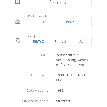
Przeglądaj
Pobierz zasób
PDF
EPUB
Cytuj
BibTeX
EndNote
Tytuł
Zeitschrift für
Vermessungswesen,
Heft 7, Band LXVII
Numeracja
1938, Heft 7, Band
LXVII
Data wydania
1938
Miejsce wydania
Stuttgart