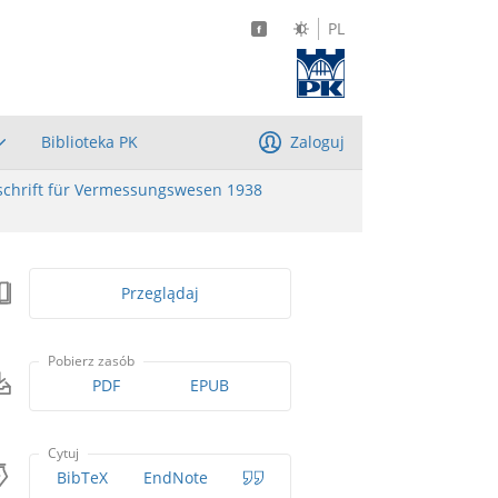
PL
Biblioteka PK
Zaloguj
schrift für Vermessungswesen 1938
Przeglądaj
Pobierz zasób
PDF
EPUB
Cytuj
BibTeX
EndNote