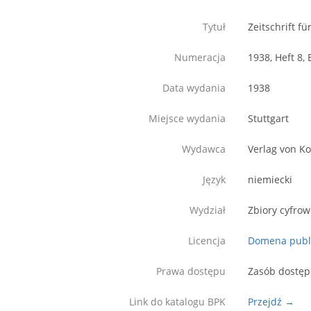
Tytuł
Zeitschrift f
Numeracja
1938, Heft 8, 
Data wydania
1938
Miejsce wydania
Stuttgart
Wydawca
Verlag von K
Język
niemiecki
Wydział
Zbiory cyfro
Licencja
Domena publ
Prawa dostępu
Zasób dostęp
Link do katalogu BPK
Przejdź →