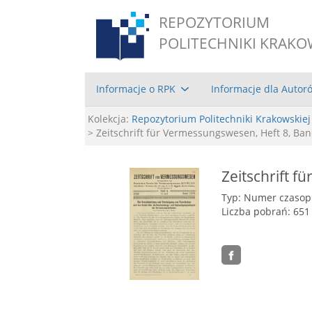
REPOZYTORIUM
POLITECHNIKI KRAKO
Informacje o RPK
Informacje dla Autor
Kolekcja:
Repozytorium Politechniki Krakowskiej
> Zeitschrift für Vermessungswesen, Heft 8, Ban
Zeitschrift f
Typ: Numer czaso
Liczba pobrań: 651