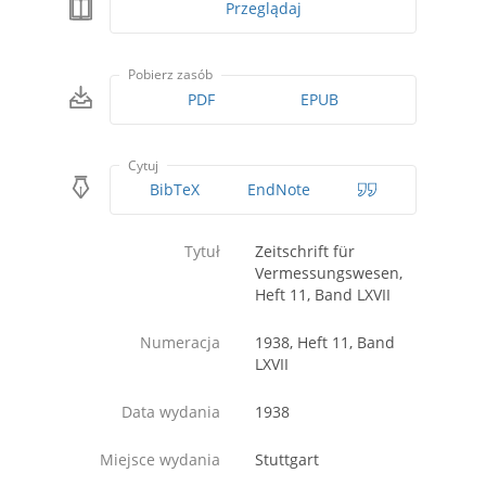
Przeglądaj
Pobierz zasób
PDF
EPUB
Cytuj
BibTeX
EndNote
Tytuł
Zeitschrift für
Vermessungswesen,
Heft 11, Band LXVII
Numeracja
1938, Heft 11, Band
LXVII
Data wydania
1938
Miejsce wydania
Stuttgart