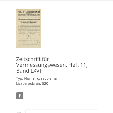
Zeitschrift für
Vermessungswesen, Heft 11,
Band LXVII
Typ: Numer czasopisma
Liczba pobrań: 520