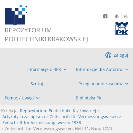
PL
REPOZYTORIUM
POLITECHNIKI KRAKOWSKIEJ
Zaloguj
Informacje o RPK
Informacje dla Autorów
Szukaj
Przeglądanie zasobów
Pomoc / Uwagi
Biblioteka PK
Kolekcja:
Repozytorium Politechniki Krakowskiej
>
Artykuły i czasopisma
>
Zeitschrift für Vermessungswesen
>
Zeitschrift für Vermessungswesen 1938
> Zeitschrift für Vermessungswesen, Heft 11, Band LXVII