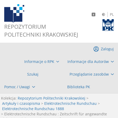
PL
REPOZYTORIUM
POLITECHNIKI KRAKOWSKIEJ
Zaloguj
Informacje o RPK
Informacje dla Autorów
Szukaj
Przeglądanie zasobów
Pomoc / Uwagi
Biblioteka PK
Kolekcja:
Repozytorium Politechniki Krakowskiej
>
Artykuły i czasopisma
>
Elektrotechnische Rundschau
>
Elektrotechnische Rundschau 1888
> Elektrotechnische Rundschau : Zeitschrift für angewandte