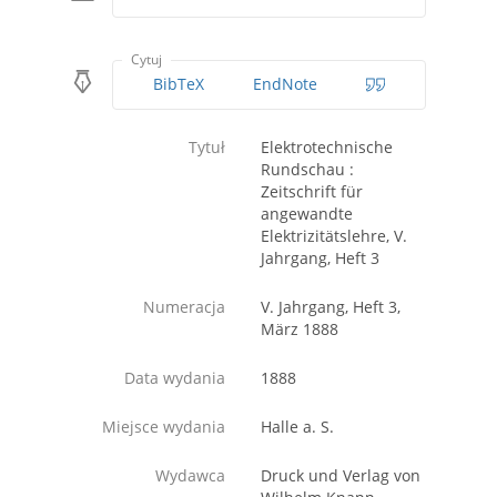
Cytuj
BibTeX
EndNote
Tytuł
Elektrotechnische
Rundschau :
Zeitschrift für
angewandte
Elektrizitätslehre, V.
Jahrgang, Heft 3
Numeracja
V. Jahrgang, Heft 3,
März 1888
Data wydania
1888
Miejsce wydania
Halle a. S.
Wydawca
Druck und Verlag von