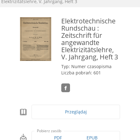
Elektrizitätslehre, V. Jahrgang, Heft 3
Elektrotechnische
Rundschau :
Zeitschrift für
angewandte
Elektrizitätslehre,
V. Jahrgang, Heft 3
Typ: Numer czasopisma
Liczba pobrań: 601
Przeglądaj
Pobierz zasób
PDF
EPUB