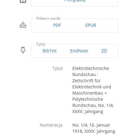
Pobierz zasób
PDF
EPUB
Cytuj
BibTeX
EndNote
Tytuł
Elektrotechnische
Rundschau :
Zeitschrift für
Elektrotechnik und
Maschinenbau +
Polytechnische
Rundschau, No. 1/4,
XXXV. Jahrgang
Numeracja
No. 1/4, 16. Januar
1918, XXXV. Jahrgang