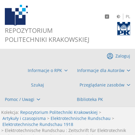
PL
REPOZYTORIUM
POLITECHNIKI KRAKOWSKIEJ
Zaloguj
Informacje o RPK
Informacje dla Autorów
Szukaj
Przeglądanie zasobów
Pomoc / Uwagi
Biblioteka PK
Kolekcja:
Repozytorium Politechniki Krakowskiej
>
Artykuły i czasopisma
>
Elektrotechnische Rundschau
>
Elektrotechnische Rundschau 1918
> Elektrotechnische Rundschau : Zeitschrift für Elektrotechnik