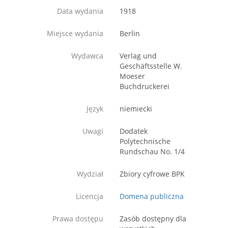
Data wydania
1918
Miejsce wydania
Berlin
Wydawca
Verlag und
Geschäftsstelle W.
Moeser
Buchdruckerei
Język
niemiecki
Uwagi
Dodatek
Polytechnische
Rundschau No. 1/4
Wydział
Zbiory cyfrowe BPK
Licencja
Domena publiczna
Prawa dostępu
Zasób dostępny dla