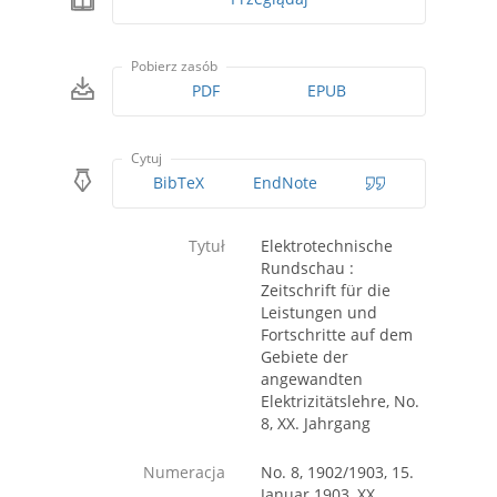
Pobierz zasób
PDF
EPUB
Cytuj
BibTeX
EndNote
Tytuł
Elektrotechnische
Rundschau :
Zeitschrift für die
Leistungen und
Fortschritte auf dem
Gebiete der
angewandten
Elektrizitätslehre, No.
8, XX. Jahrgang
Numeracja
No. 8, 1902/1903, 15.
Januar 1903, XX.