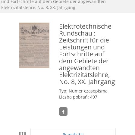
und Fortschritte auf dem Gebiete der angewandten
Elektrizitätslehre, No. 8, XX. Jahrgang
Elektrotechnische
Rundschau :
Zeitschrift für die
Leistungen und
Fortschritte auf
dem Gebiete der
angewandten
Elektrizitätslehre,
No. 8, XX. Jahrgang
Typ: Numer czasopisma
Liczba pobrań: 497
Przeglądaj