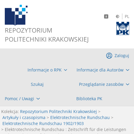
PL
REPOZYTORIUM
POLITECHNIKI KRAKOWSKIEJ
Zaloguj
Informacje o RPK
Informacje dla Autorów
Szukaj
Przeglądanie zasobów
Pomoc / Uwagi
Biblioteka PK
Kolekcja:
Repozytorium Politechniki Krakowskiej
>
Artykuły i czasopisma
>
Elektrotechnische Rundschau
>
Elektrotechnische Rundschau 1902/1903
> Elektrotechnische Rundschau : Zeitschrift für die Leistungen