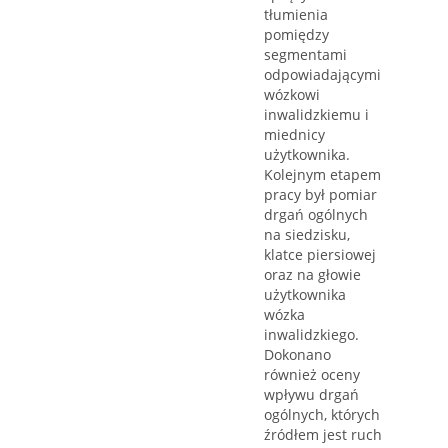
tłumienia
pomiędzy
segmentami
odpowiadającymi
wózkowi
inwalidzkiemu i
miednicy
użytkownika.
Kolejnym etapem
pracy był pomiar
drgań ogólnych
na siedzisku,
klatce piersiowej
oraz na głowie
użytkownika
wózka
inwalidzkiego.
Dokonano
również oceny
wpływu drgań
ogólnych, których
źródłem jest ruch