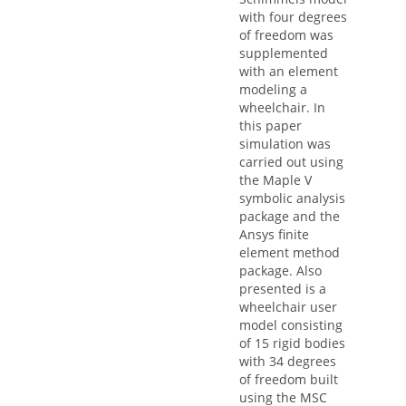
with four degrees
of freedom was
supplemented
with an element
modeling a
wheelchair. In
this paper
simulation was
carried out using
the Maple V
symbolic analysis
package and the
Ansys finite
element method
package. Also
presented is a
wheelchair user
model consisting
of 15 rigid bodies
with 34 degrees
of freedom built
using the MSC