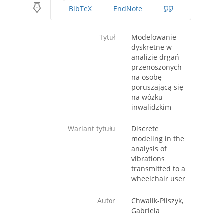
BibTeX
EndNote
Tytuł
Modelowanie
dyskretne w
analizie drgań
przenoszonych
na osobę
poruszającą się
na wózku
inwalidzkim
Wariant tytułu
Discrete
modeling in the
analysis of
vibrations
transmitted to a
wheelchair user
Autor
Chwalik-Pilszyk,
Gabriela