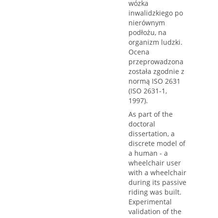
wózka
inwalidzkiego po
nierównym
podłożu, na
organizm ludzki.
Ocena
przeprowadzona
została zgodnie z
normą ISO 2631
(ISO 2631-1,
1997).
As part of the
doctoral
dissertation, a
discrete model of
a human - a
wheelchair user
with a wheelchair
during its passive
riding was built.
Experimental
validation of the