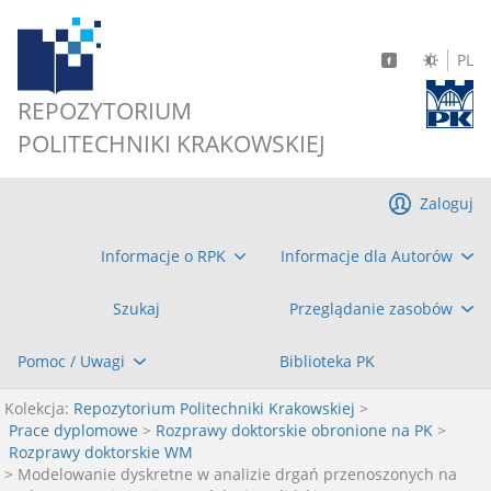
PL
REPOZYTORIUM
POLITECHNIKI KRAKOWSKIEJ
Zaloguj
Informacje o RPK
Informacje dla Autorów
Szukaj
Przeglądanie zasobów
Pomoc / Uwagi
Biblioteka PK
Kolekcja:
Repozytorium Politechniki Krakowskiej
>
Prace dyplomowe
>
Rozprawy doktorskie obronione na PK
>
Rozprawy doktorskie WM
> Modelowanie dyskretne w analizie drgań przenoszonych na