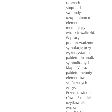
czterech
stopniach
swobody
uzupełniono o
element
modelujący
wózek inwalidzki.
W pracy
przeprowadzono
symulację przy
wykorzystaniu
pakietu do analiz
symbolicznych
Maple V oraz
pakietu metody
elementów
skończonych
Ansys.
Przedstawiono
również model
użytkownika
wózka