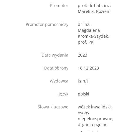
Promotor
prof. dr hab. inż.
Marek S. Kozień
Promotor pomocniczy
dr inż.
Magdalena
Kromka-Szydek,
prof. PK
Data wydania
2023
Data obrony
18.12.2023
Wydawca
[s.n.]
Język
polski
Słowa kluczowe
wózek inwalidzki,
osoby
niepełnosprawne,
drgania ogólne