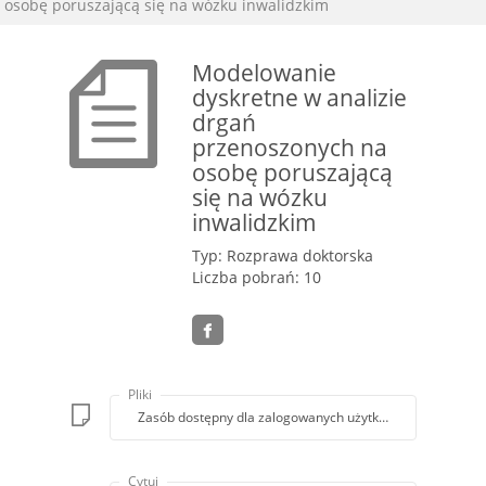
osobę poruszającą się na wózku inwalidzkim
Modelowanie
dyskretne w analizie
drgań
przenoszonych na
osobę poruszającą
się na wózku
inwalidzkim
Typ: Rozprawa doktorska
Liczba pobrań: 10
Pliki
Zasób dostępny dla zalogowanych użytkowników lub z k
Cytuj