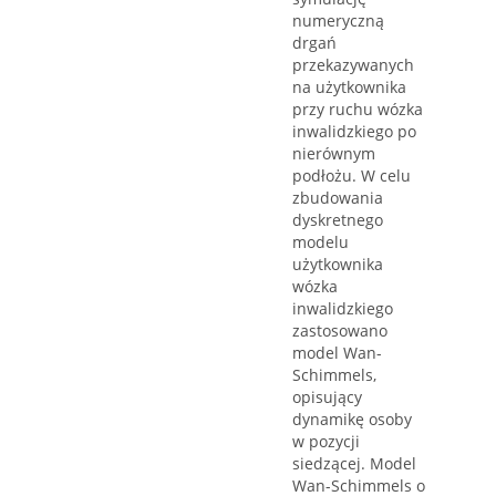
numeryczną
drgań
przekazywanych
na użytkownika
przy ruchu wózka
inwalidzkiego po
nierównym
podłożu. W celu
zbudowania
dyskretnego
modelu
użytkownika
wózka
inwalidzkiego
zastosowano
model Wan-
Schimmels,
opisujący
dynamikę osoby
w pozycji
siedzącej. Model
Wan-Schimmels o