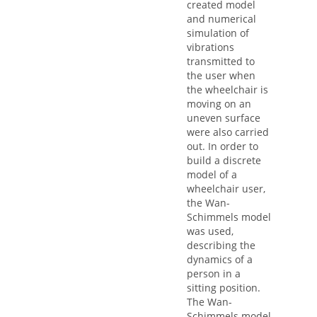
created model
and numerical
simulation of
vibrations
transmitted to
the user when
the wheelchair is
moving on an
uneven surface
were also carried
out. In order to
build a discrete
model of a
wheelchair user,
the Wan-
Schimmels model
was used,
describing the
dynamics of a
person in a
sitting position.
The Wan-
Schimmels model