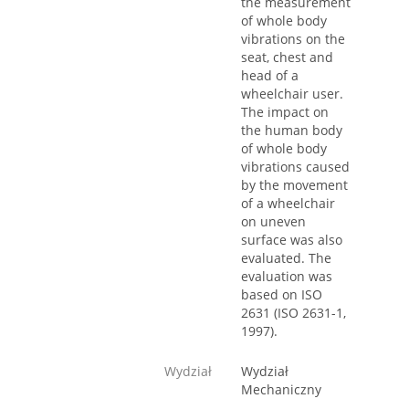
the measurement
of whole body
vibrations on the
seat, chest and
head of a
wheelchair user.
The impact on
the human body
of whole body
vibrations caused
by the movement
of a wheelchair
on uneven
surface was also
evaluated. The
evaluation was
based on ISO
2631 (ISO 2631-1,
1997).
Wydział
Wydział
Mechaniczny