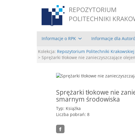
REPOZYTORIUM
POLITECHNIKI KRAKO
Informacje o RPK
Informacje dla Autor
Kolekcja:
Repozytorium Politechniki Krakowskiej
> Sprężarki tłokowe nie zanieczyszczające ole
Sprężarki tłokowe nie zani
smarnym środowiska
Typ: Książka
Liczba pobrań: 8