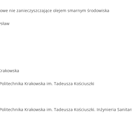
okowe nie zanieczyszczające olejem smarnym środowiska
ysław
 Krakowska
Politechnika Krakowska im. Tadeusza Kościuszki
Politechnika Krakowska im. Tadeusza Kościuszki. Inżynieria Sanita