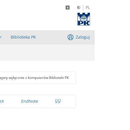
PL
Biblioteka PK
Zaloguj
ępny wyłącznie z komputerów Biblioteki PK
eX
EndNote