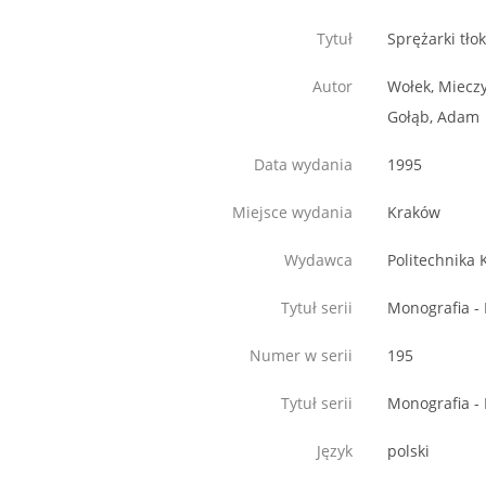
Tytuł
Sprężarki tł
Autor
Wołek, Miecz
Gołąb, Adam
Data wydania
1995
Miejsce wydania
Kraków
Wydawca
Politechnika
Tytuł serii
Monografia - 
Numer w serii
195
Tytuł serii
Monografia - 
Język
polski