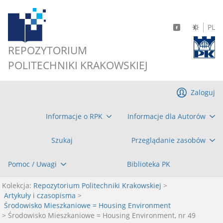
PL
REPOZYTORIUM
POLITECHNIKI KRAKOWSKIEJ
Zaloguj
Informacje o RPK
Informacje dla Autorów
Szukaj
Przeglądanie zasobów
Pomoc / Uwagi
Biblioteka PK
Kolekcja:
Repozytorium Politechniki Krakowskiej
>
Artykuły i czasopisma
>
Środowisko Mieszkaniowe = Housing Environment
> Środowisko Mieszkaniowe = Housing Environment, nr 49