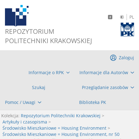
PL
REPOZYTORIUM
POLITECHNIKI KRAKOWSKIEJ
Zaloguj
Informacje o RPK
Informacje dla Autorów
Szukaj
Przeglądanie zasobów
Pomoc / Uwagi
Biblioteka PK
Kolekcja:
Repozytorium Politechniki Krakowskiej
>
Artykuły i czasopisma
>
Środowisko Mieszkaniowe = Housing Environment
>
Środowisko Mieszkaniowe = Housing Environment, nr 50