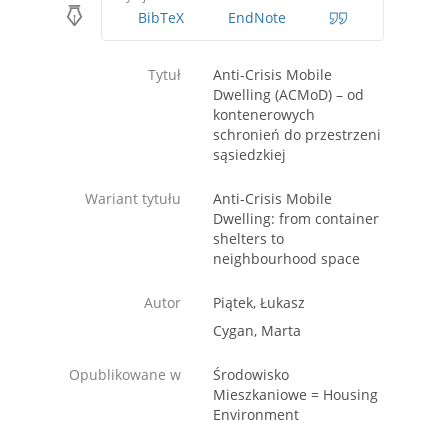
BibTeX
EndNote
Tytuł
Anti-Crisis Mobile
Dwelling (ACMoD) – od
kontenerowych
schronień do przestrzeni
sąsiedzkiej
Wariant tytułu
Anti-Crisis Mobile
Dwelling: from container
shelters to
neighbourhood space
Autor
Piątek, Łukasz
Cygan, Marta
Opublikowane w
Środowisko
Mieszkaniowe = Housing
Environment