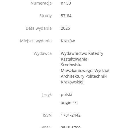
Numeracja
nr 50
Strony
57-64
Data wydania
2025
Miejsce wydania
Kraków
Wydawca
Wydawnictwo Katedry
Kształtowania
Środowiska
Mieszkaniowego. Wydział
Architektury Politechniki
Krakowskiej
Język
polski
angielski
ISSN
1731-2442
eISSN
2543-8700