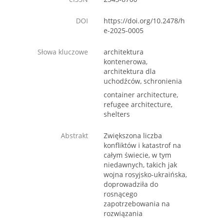
DOI
https://doi.org/10.2478/h
e-2025-0005
Słowa kluczowe
architektura
kontenerowa,
architektura dla
uchodźców, schronienia
container architecture,
refugee architecture,
shelters
Abstrakt
Zwiększona liczba
konfliktów i katastrof na
całym świecie, w tym
niedawnych, takich jak
wojna rosyjsko-ukraińska,
doprowadziła do
rosnącego
zapotrzebowania na
rozwiązania