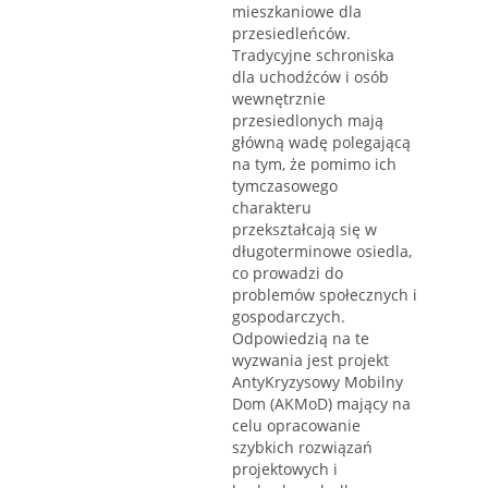
mieszkaniowe dla
przesiedleńców.
Tradycyjne schroniska
dla uchodźców i osób
wewnętrznie
przesiedlonych mają
główną wadę polegającą
na tym, że pomimo ich
tymczasowego
charakteru
przekształcają się w
długoterminowe osiedla,
co prowadzi do
problemów społecznych i
gospodarczych.
Odpowiedzią na te
wyzwania jest projekt
AntyKryzysowy Mobilny
Dom (AKMoD) mający na
celu opracowanie
szybkich rozwiązań
projektowych i