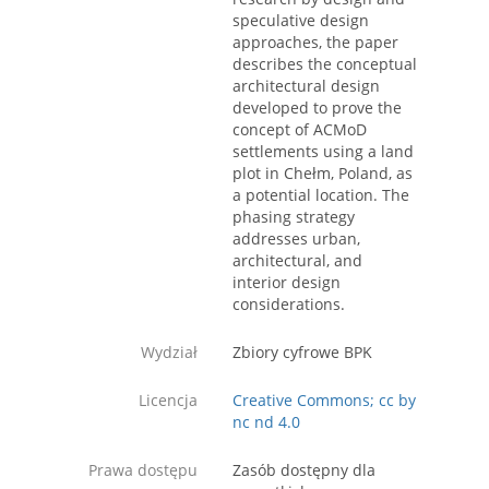
speculative design
approaches, the paper
describes the conceptual
architectural design
developed to prove the
concept of ACMoD
settlements using a land
plot in Chełm, Poland, as
a potential location. The
phasing strategy
addresses urban,
architectural, and
interior design
considerations.
Wydział
Zbiory cyfrowe BPK
Licencja
Creative Commons; cc by
nc nd 4.0
Prawa dostępu
Zasób dostępny dla