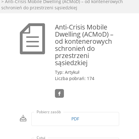
> Anti-Crisis Mobile Dwelling (ACMoD) – od kontenerowych
schronień do przestrzeni sąsiedzkiej
Anti-Crisis Mobile
Dwelling (ACMoD) –
od kontenerowych
schronień do
przestrzeni
sąsiedzkiej
Typ: Artykuł
Liczba pobrań: 174
Pobierz zasób
PDF
Cytuj