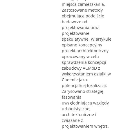
miejsca zamieszkania.
Zastosowane metody
obejmującą podejście
badawcze od
projektowania oraz
projektowanie
spekulatywne. W artykule
opisano koncepcyjny
projekt architektoniczny
opracowany w celu
sprawdzenia koncepcji
zabudowy ACMoD z
wykorzystaniem działki w
Chełmie jako
potencjalnej lokalizacji.
Zarysowano strategię
fazowania
uwzględniającą względy
urbanistyczne,
architektoniczne i
związane z
projektowaniem wnętrz.