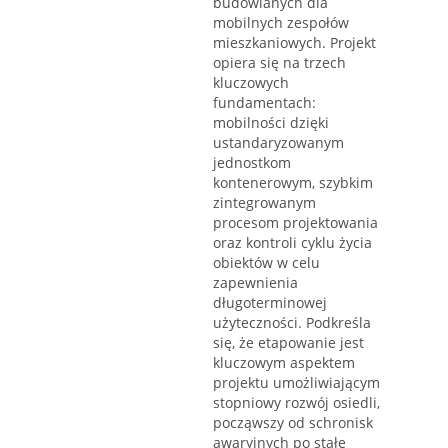
budowlanych dla
mobilnych zespołów
mieszkaniowych. Projekt
opiera się na trzech
kluczowych
fundamentach:
mobilności dzięki
ustandaryzowanym
jednostkom
kontenerowym, szybkim
zintegrowanym
procesom projektowania
oraz kontroli cyklu życia
obiektów w celu
zapewnienia
długoterminowej
użyteczności. Podkreśla
się, że etapowanie jest
kluczowym aspektem
projektu umożliwiającym
stopniowy rozwój osiedli,
począwszy od schronisk
awaryjnych po stałe