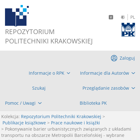
PL
REPOZYTORIUM
POLITECHNIKI KRAKOWSKIEJ
Zaloguj
Informacje o RPK
Informacje dla Autorów
Szukaj
Przeglądanie zasobów
Pomoc / Uwagi
Biblioteka PK
Kolekcja:
Repozytorium Politechniki Krakowskiej
>
Publikacje książkowe
>
Prace naukowe i książki
> Pokonywanie barier urbanistycznych związanych z układami
transportu na obszarze Metropolii Barcelońskiej - wybrane