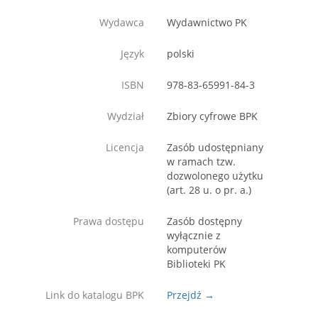
Wydawca
Wydawnictwo PK
Język
polski
ISBN
978-83-65991-84-3
Wydział
Zbiory cyfrowe BPK
Licencja
Zasób udostępniany
w ramach tzw.
dozwolonego użytku
(art. 28 u. o pr. a.)
Prawa dostępu
Zasób dostępny
wyłącznie z
komputerów
Biblioteki PK
Link do katalogu BPK
Przejdź →