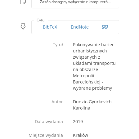
Zasób dostępny wyłącznie z komputerów Biblioteki PK
Cytuj
BibTeX
EndNote
Tytuł
Pokonywanie barier
urbanistycznych
związanych z
układami transportu
na obszarze
Metropolii
Barcelońskiej -
wybrane problemy
Autor
Dudzic-Gyurkovich,
Karolina
Data wydania
2019
Miejsce wydania
Kraków