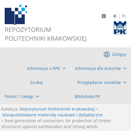
PL
REPOZYTORIUM
POLITECHNIKI KRAKOWSKIEJ
Zaloguj
Informacje o RPK
Informacje dla Autorów
Szukaj
Przeglądanie zasobów
Pomoc / Uwagi
Biblioteka PK
Kolekcja:
Repozytorium Politechniki Krakowskiej
>
Nieopublikowane materiały naukowe i dydaktyczne
> Next generation of connectors for protection of timber
structures against earthquakes and strong winds