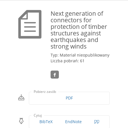
Next generation of
connectors for
protection of timber
structures against
earthquakes and
strong winds
Typ: Materiał nieopublikowany
Liczba pobrań: 61
Pobierz zasób
PDF
Cytuj
BibTeX
EndNote