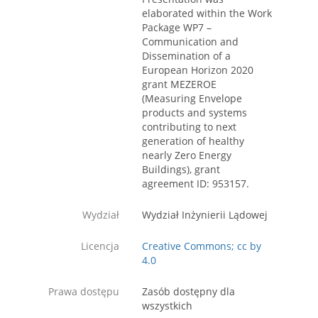
elaborated within the Work
Package WP7 –
Communication and
Dissemination of a
European Horizon 2020
grant MEZEROE
(Measuring Envelope
products and systems
contributing to next
generation of healthy
nearly Zero Energy
Buildings), grant
agreement ID: 953157.
Wydział
Wydział Inżynierii Lądowej
Licencja
Creative Commons; cc by
4.0
Prawa dostępu
Zasób dostępny dla
wszystkich