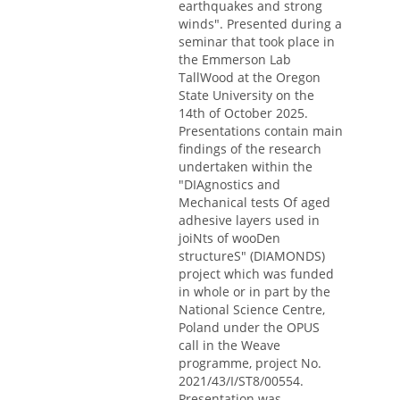
earthquakes and strong
winds". Presented during a
seminar that took place in
the Emmerson Lab
TallWood at the Oregon
State University on the
14th of October 2025.
Presentations contain main
findings of the research
undertaken within the
"DIAgnostics and
Mechanical tests Of aged
adhesive layers used in
joiNts of wooDen
structureS" (DIAMONDS)
project which was funded
in whole or in part by the
National Science Centre,
Poland under the OPUS
call in the Weave
programme, project No.
2021/43/I/ST8/00554.
Presentation was