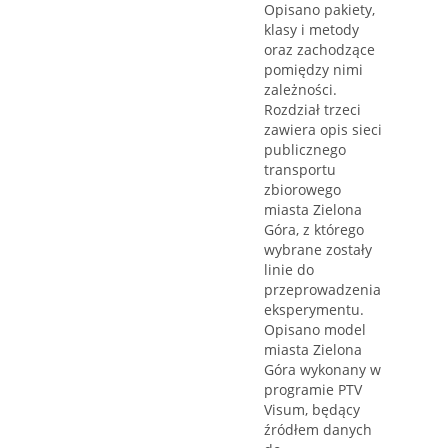
Opisano pakiety,
klasy i metody
oraz zachodzące
pomiędzy nimi
zależności.
Rozdział trzeci
zawiera opis sieci
publicznego
transportu
zbiorowego
miasta Zielona
Góra, z którego
wybrane zostały
linie do
przeprowadzenia
eksperymentu.
Opisano model
miasta Zielona
Góra wykonany w
programie PTV
Visum, będący
źródłem danych