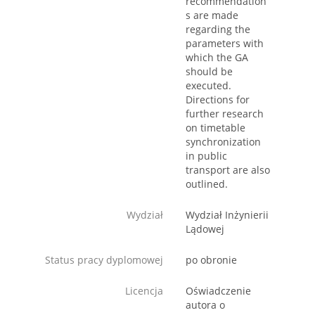
recommendation
s are made
regarding the
parameters with
which the GA
should be
executed.
Directions for
further research
on timetable
synchronization
in public
transport are also
Wydział
Wydział Inżynierii
Lądowej
Status pracy dyplomowej
po obronie
Licencja
Oświadczenie
autora o