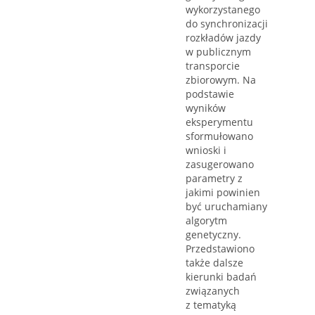
wykorzystanego
do synchronizacji
rozkładów jazdy
w publicznym
transporcie
zbiorowym. Na
podstawie
wyników
eksperymentu
sformułowano
wnioski i
zasugerowano
parametry z
jakimi powinien
być uruchamiany
algorytm
genetyczny.
Przedstawiono
także dalsze
kierunki badań
związanych
z tematyką