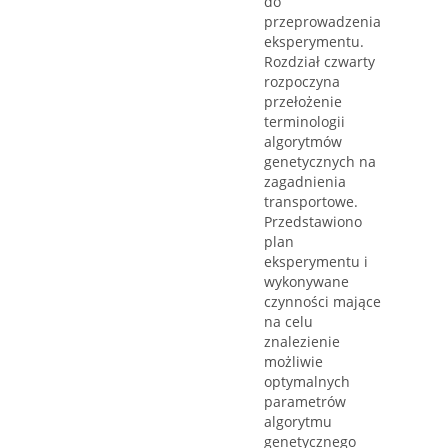
do
przeprowadzenia
eksperymentu.
Rozdział czwarty
rozpoczyna
przełożenie
terminologii
algorytmów
genetycznych na
zagadnienia
transportowe.
Przedstawiono
plan
eksperymentu i
wykonywane
czynności mające
na celu
znalezienie
możliwie
optymalnych
parametrów
algorytmu
genetycznego