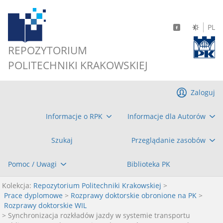
PL
REPOZYTORIUM
POLITECHNIKI KRAKOWSKIEJ
Zaloguj
Informacje o RPK
Informacje dla Autorów
Szukaj
Przeglądanie zasobów
Pomoc / Uwagi
Biblioteka PK
Kolekcja:
Repozytorium Politechniki Krakowskiej
>
Prace dyplomowe
>
Rozprawy doktorskie obronione na PK
>
Rozprawy doktorskie WIL
> Synchronizacja rozkładów jazdy w systemie transportu