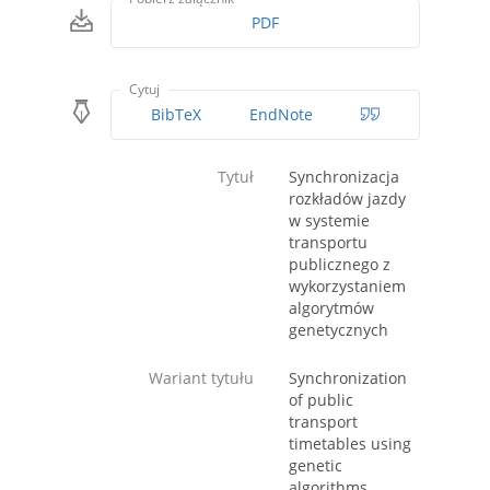
PDF
Cytuj
BibTeX
EndNote
Tytuł
Synchronizacja
rozkładów jazdy
w systemie
transportu
publicznego z
wykorzystaniem
algorytmów
genetycznych
Wariant tytułu
Synchronization
of public
transport
timetables using
genetic
algorithms