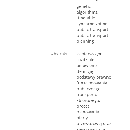
genetic
algorithms,
timetable
synchronization,
public transport,
public transport
planning
Abstrakt
W pierwszym
rozdziale
omówiono
definicję i
podstawy prawne
funkcjonowania
publicznego
transportu
zbiorowego,
proces
planowania
oferty
przewozowej oraz
związane z nim