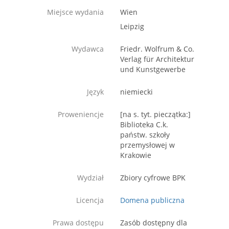
Miejsce wydania
Wien
Leipzig
Wydawca
Friedr. Wolfrum & Co.
Verlag für Architektur
und Kunstgewerbe
Język
niemiecki
Proweniencje
[na s. tyt. pieczątka:]
Biblioteka C.k.
państw. szkoły
przemysłowej w
Krakowie
Wydział
Zbiory cyfrowe BPK
Licencja
Domena publiczna
Prawa dostępu
Zasób dostępny dla