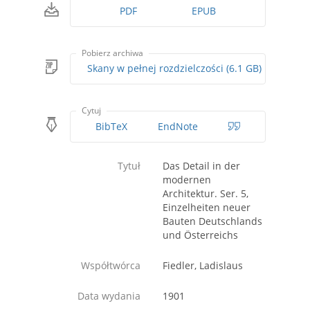
PDF
EPUB
Pobierz archiwa
Skany w pełnej rozdzielczości (6.1 GB)
Cytuj
BibTeX
EndNote
Tytuł
Das Detail in der
modernen
Architektur. Ser. 5,
Einzelheiten neuer
Bauten Deutschlands
und Österreichs
Współtwórca
Fiedler, Ladislaus
Data wydania
1901