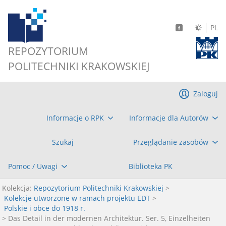
PL
REPOZYTORIUM
POLITECHNIKI KRAKOWSKIEJ
Zaloguj
Informacje o RPK
Informacje dla Autorów
Szukaj
Przeglądanie zasobów
Pomoc / Uwagi
Biblioteka PK
Kolekcja:
Repozytorium Politechniki Krakowskiej
>
Kolekcje utworzone w ramach projektu EDT
>
Polskie i obce do 1918 r.
> Das Detail in der modernen Architektur. Ser. 5, Einzelheiten