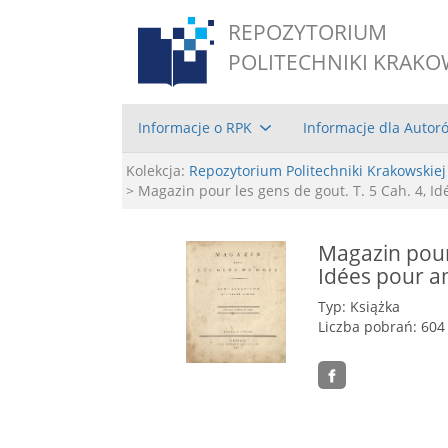
REPOZYTORIUM
POLITECHNIKI KRAKO
Informacje o RPK
Informacje dla Autor
Kolekcja:
Repozytorium Politechniki Krakowskiej
> Magazin pour les gens de gout. T. 5 Cah. 4, I
Magazin pour 
Idées pour a
Typ: Książka
Liczba pobrań: 604