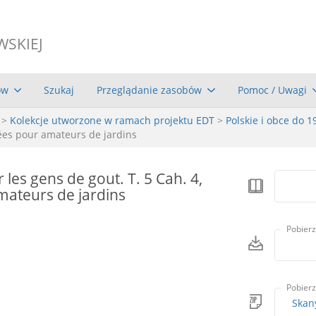
WSKIEJ
ów
Szukaj
Przeglądanie zasobów
Pomoc / Uwagi
>
Kolekcje utworzone w ramach projektu EDT
>
Polskie i obce do 1
dées pour amateurs de jardins
les gens de gout. T. 5 Cah. 4,
mateurs de jardins
Pobierz
Pobierz