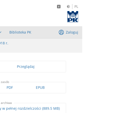
PL
Biblioteka PK
Zaloguj
918 r.
Przeglądaj
 zasób
PDF
EPUB
 archiwa
Skany w pełnej rozdzielczości (889.5 MB)