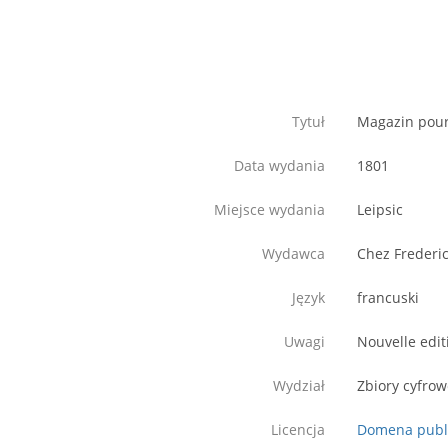
Tytuł
Magazin pour 
Data wydania
1801
Miejsce wydania
Leipsic
Wydawca
Chez Frederi
Język
francuski
Uwagi
Nouvelle edit
Wydział
Zbiory cyfro
Licencja
Domena publ