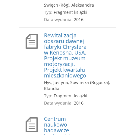
Święch (Róg), Aleksandra
Typ:
Fragment książki
Data wydania:
2016
Rewitalizacja
obszaru dawnej
fabryki Chryslera
w Kenosha, USA.
Projekt muzeum
motoryzacji.
Projekt kwartału
mieszkaniowego
Hys, Justyna, Sowińska (Bogacka),
Klaudia
Typ:
Fragment książki
Data wydania:
2016
Centrum
naukowo-
badawcze