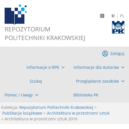
PL
REPOZYTORIUM
POLITECHNIKI KRAKOWSKIEJ
Zaloguj
Informacje o RPK
Informacje dla Autorów
Szukaj
Przeglądanie zasobów
Pomoc / Uwagi
Biblioteka PK
Kolekcja:
Repozytorium Politechniki Krakowskiej
>
Publikacje książkowe
>
Architektura w przestrzeni sztuk
> Architektura w przestrzeni sztuk 2016