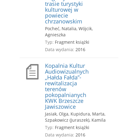
trasie turystyki
kulturowej w
powiecie
chrzanowskim
Pocheć, Natalia, Wójcik,
Agnieszka
Typ:
Fragment książki
Data wydania:
2016
Kopalnia Kultur
Audiowizualnych
„Hałda Fałda”-
rewitalizacja
terenów
pokopalnianych
KWK Brzeszcze
Jawiszowice
Jasiak, Olga, Kupidura, Marta,
Szpakowicz (Juraszek), Kamila
Typ:
Fragment książki
Data wydania:
2016