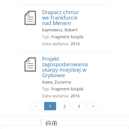
Drapacz chmur
we Frankfurcie
nad Menem
Kajmowicz, Robert
Typ:
Fragment książki
Data wydania:
2016
Projekt
zagospodarowania
skarpy miejskiej w
Grybowie
Kawa, Zuzanna
Typ:
Fragment książki
Data wydania:
2016
<
1
2
3
>