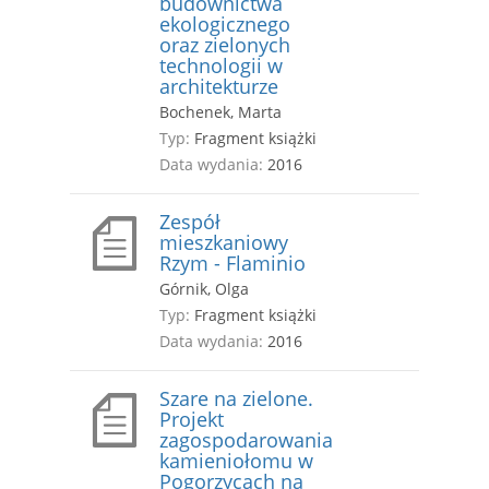
budownictwa
ekologicznego
oraz zielonych
technologii w
architekturze
Bochenek, Marta
Typ:
Fragment książki
Data wydania:
2016
Zespół
mieszkaniowy
Rzym - Flaminio
Górnik, Olga
Typ:
Fragment książki
Data wydania:
2016
Szare na zielone.
Projekt
zagospodarowania
kamieniołomu w
Pogorzycach na