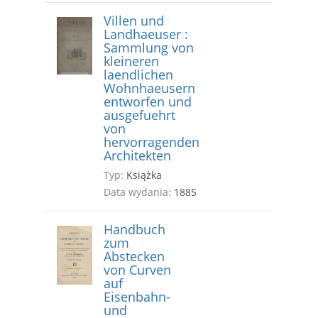
Villen und
Landhaeuser :
Sammlung von
kleineren
laendlichen
Wohnhaeusern
entworfen und
ausgefuehrt
von
hervorragenden
Architekten
Typ:
Książka
Data wydania:
1885
Handbuch
zum
Abstecken
von Curven
auf
Eisenbahn-
und