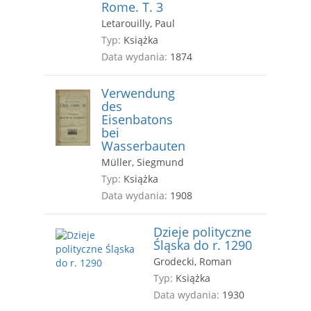
Rome. T. 3
Letarouilly, Paul
Typ:
Książka
Data wydania:
1874
Verwendung
des
Eisenbatons
bei
Wasserbauten
Müller, Siegmund
Typ:
Książka
Data wydania:
1908
Dzieje polityczne
Śląska do r. 1290
Grodecki, Roman
Typ:
Książka
Data wydania:
1930