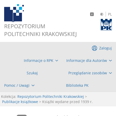
PL
REPOZYTORIUM
POLITECHNIKI KRAKOWSKIEJ
Zaloguj
Informacje o RPK
Informacje dla Autorów
Szukaj
Przeglądanie zasobów
Pomoc / Uwagi
Biblioteka PK
Kolekcja:
Repozytorium Politechniki Krakowskiej
>
Publikacje książkowe
> Książki wydane przed 1939 r.