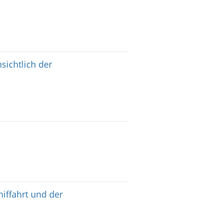
sichtlich der
hiffahrt und der