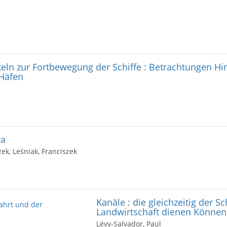
tteln zur Fortbewegung der Schiffe : Betrachtungen Hin
Häfen
wa
zek, Leśniak, Franciszek
Kanäle : die gleichzeitig der Sc
Landwirtschaft dienen Können
Lévy-Salvador, Paul