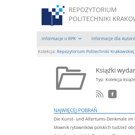
REPOZYTORIUM
POLITECHNIKI KRAKO
Informacje o RPK
Informacje dla Autor
Kolekcja:
Repozytorium Politechniki Krakowskiej
Książki wyda
Typ: Kolekcja książ
NAJWIĘCEJ POBRAŃ
Die Kunst- und Altertums-Denkmale im K
Słownik rytowników polskich tudzież ob