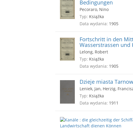
Bedingungen
Pecoraro, Nino
Typ:
Książka
Data wydania:
1905
Fortschritt in den Mi
Wasserstrassen und 
Lelong, Robert
Typ:
Książka
Data wydania:
1905
Dzieje miasta Tarno
Leniek, Jan, Herzig, Francis
Typ:
Książka
Data wydania:
1911