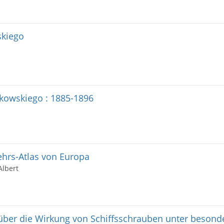
skiego
kowskiego : 1885-1896
hrs-Atlas von Europa
Albert
über die Wirkung von Schiffsschrauben unter besond