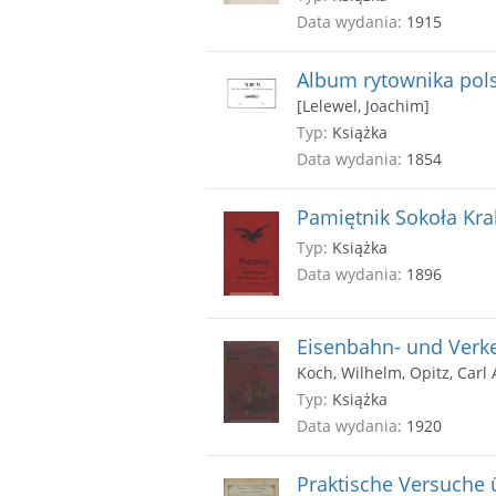
Data wydania:
1915
Album rytownika pol
[Lelewel, Joachim]
Typ:
Książka
Data wydania:
1854
Pamiętnik Sokoła Kra
Typ:
Książka
Data wydania:
1896
Eisenbahn- und Verke
Koch, Wilhelm, Opitz, Carl 
Typ:
Książka
Data wydania:
1920
Praktische Versuche 