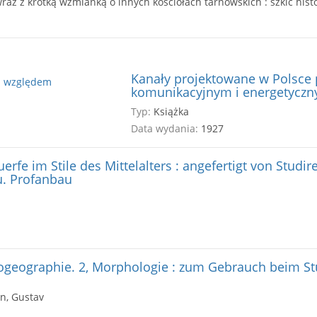
Kanały projektowane w Polsce
komunikacyjnym i energetycz
Typ:
Książka
Data wydania:
1927
erfe im Stile des Mittelalters : angefertigt von Studir
au. Profanbau
ogeographie. 2, Morphologie : zum Gebrauch beim S
un, Gustav