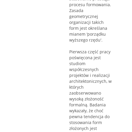
procesu formowania.
Zasada
geometrycznej
organizacji takich
form jest określana
mianem ‘porządku
wyższego rzędu'.
Pierwsza część pracy
poświęcona jest
studiom
współczesnych
projektów i realizacji
architektonicznych, w
których
zaobserwowano
wysoką złożoność
formalną. Badania
wykazały, że choć
pewna tendencja do
stosowania form
złożonych jest