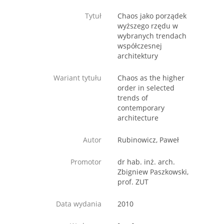
Tytuł
Chaos jako porządek
wyższego rzędu w
wybranych trendach
współczesnej
architektury
Wariant tytułu
Chaos as the higher
order in selected
trends of
contemporary
architecture
Autor
Rubinowicz, Paweł
Promotor
dr hab. inż. arch.
Zbigniew Paszkowski,
prof. ZUT
Data wydania
2010