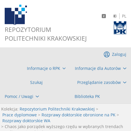
PL
REPOZYTORIUM
POLITECHNIKI KRAKOWSKIEJ
Zaloguj
Informacje o RPK
Informacje dla Autorów
Szukaj
Przeglądanie zasobów
Pomoc / Uwagi
Biblioteka PK
Kolekcja:
Repozytorium Politechniki Krakowskiej
>
Prace dyplomowe
>
Rozprawy doktorskie obronione na PK
>
Rozprawy doktorskie WA
> Chaos jako porządek wyższego rzędu w wybranych trendach