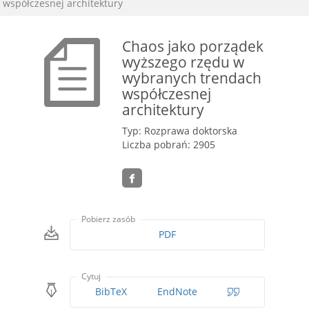
współczesnej architektury
Chaos jako porządek
wyższego rzędu w
wybranych trendach
współczesnej
architektury
Typ: Rozprawa doktorska
Liczba pobrań: 2905
Pobierz zasób
PDF
Cytuj
BibTeX
EndNote