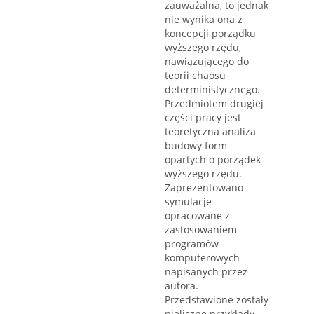
zauważalna, to jednak
nie wynika ona z
koncepcji porządku
wyższego rzędu,
nawiązującego do
teorii chaosu
deterministycznego.
Przedmiotem drugiej
części pracy jest
teoretyczna analiza
budowy form
opartych o porządek
wyższego rzędu.
Zaprezentowano
symulacje
opracowane z
zastosowaniem
programów
komputerowych
napisanych przez
autora.
Przedstawione zostały
nieliczne przykłady