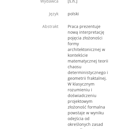
Wydawca
[s.n.]
Język
polski
Abstrakt
Praca prezentuje
nową interpretację
pojęcia złożoności
formy
architektonicznej w
kontekście
matematycznej teorii
chaosu
deterministycznego i
geometrii fraktalnej.
W klasycznym
rozumieniu i
doświadczeniu
projektowym
złożoność formalna
powstaje w wyniku
odejścia od
określonych zasad