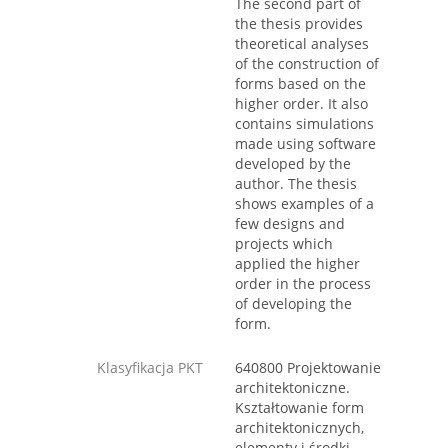
The second part of
the thesis provides
theoretical analyses
of the construction of
forms based on the
higher order. It also
contains simulations
made using software
developed by the
author. The thesis
shows examples of a
few designs and
projects which
applied the higher
order in the process
of developing the
form.
Klasyfikacja PKT
640800 Projektowanie
architektoniczne.
Kształtowanie form
architektonicznych,
elementy i środki