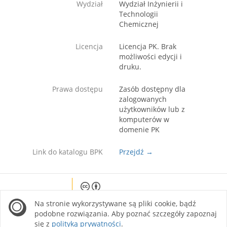
Wydział
Wydział Inżynierii i
Technologii
Chemicznej
Licencja
Licencja PK. Brak
możliwości edycji i
druku.
Prawa dostępu
Zasób dostępny dla
zalogowanych
użytkowników lub z
komputerów w
domenie PK
Link do katalogu BPK
Przejdź →
Except where otherwise noted, content on this
Na stronie wykorzystywane są pliki cookie, bądź
site is licensed under a Creative Commons
Attribution 4.0 International license.
podobne rozwiązania. Aby poznać szczegóły zapoznaj
się z
polityką prywatności
.