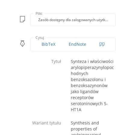
Pliki
Zasób dostępny dla zalogowanych użytkowników lub z k
Cytuj
BibTeX
EndNote
Tytuł
Synteza i właściwości
arylopiperazynylopoc
hodnych
benzoksazolonu i
benzoksazynonów
jako ligandów
receptorów
serotoninowych 5-
HT1A
Wariant tytułu
Synthesis and
properties of
arylpiperazinyl