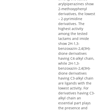
arylpiperazines show
2-methoxyphenyl
derivatives, the lowest
– 2-pyrimidine
derivatives. The
highest activity
among the tested
lactams and imide
show 2H-1,3-
benzoxazin-2,4(3H)-
dione derivatives
having C4-alkyl chain,
while 2H-1,3-
benzoxazin-2,4(3H)-
dione derivatives
having C3-alkyl chain
are ligands with the
lowest activity. For
derivatives having C3-
alkyl chain an
essential part plays
the presence and