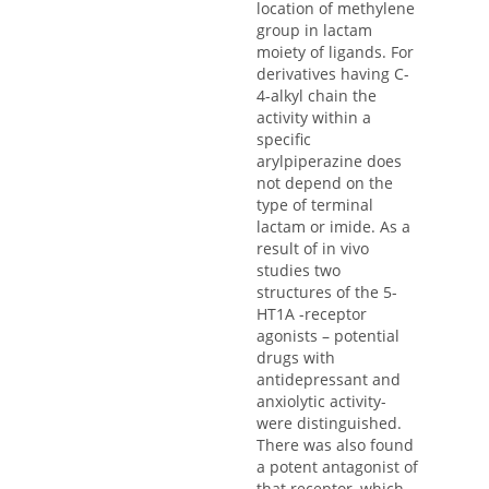
location of methylene
group in lactam
moiety of ligands. For
derivatives having C-
4-alkyl chain the
activity within a
specific
arylpiperazine does
not depend on the
type of terminal
lactam or imide. As a
result of in vivo
studies two
structures of the 5-
HT1A -receptor
agonists – potential
drugs with
antidepressant and
anxiolytic activity-
were distinguished.
There was also found
a potent antagonist of
that receptor, which