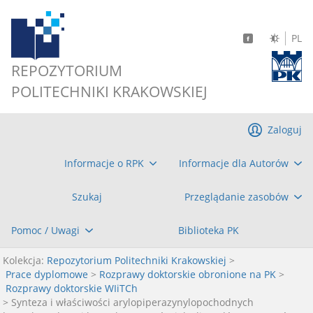
PL
REPOZYTORIUM
POLITECHNIKI KRAKOWSKIEJ
Zaloguj
Informacje o RPK
Informacje dla Autorów
Szukaj
Przeglądanie zasobów
Pomoc / Uwagi
Biblioteka PK
Kolekcja:
Repozytorium Politechniki Krakowskiej
>
Prace dyplomowe
>
Rozprawy doktorskie obronione na PK
>
Rozprawy doktorskie WIiTCh
> Synteza i właściwości arylopiperazynylopochodnych