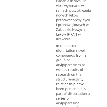
Badania in vivo i in
vitro wykonano w
ramach poszukiwania
nowych leków
przeciwdepresyjnych
i przeciwlękowych w
Zakładzie Nowych
Leków IF PAN w
Krakowie.
In the doctoral
dissertation novel
compounds from a
group of
arylpiperazines as
well as results of
research on their
structure-activity
relationship have
been presented. As
part of dissertation a
series of
arylpiperazine