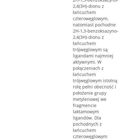
2,4(3H)-dionu z
łańcuchem
czterowęglowym,
natomiast pochodne
2H-1,3-benzoksazyno-
2,4(3H)-dionu z
łańcuchem
trójwęglowym są
ligandami najmniej
aktywnymi. W
połączeniach z
łańcuchem
trójwęglowym istotną
rolę pełni obecność i
położenie grupy
metylenowej we
fragmencie
laktamowym
ligandów. Dla
pochodnych z
łańcuchem
czterowęglowym