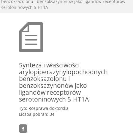
benzoksazolonu i benzoksazynonów jako ligandów receptorów
serotoninowych 5-HT1A
Synteza i właściwości
arylopiperazynylopochodnych
benzoksazolonu i
benzoksazynonów jako
ligandów receptorów
serotoninowych 5-HT1A
Typ: Rozprawa doktorska
Liczba pobrań: 34