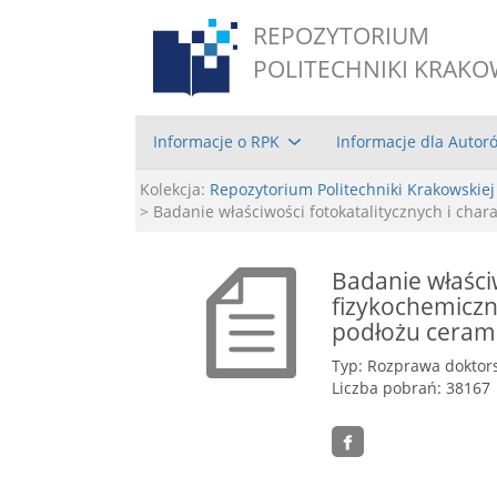
REPOZYTORIUM
POLITECHNIKI KRAKO
Informacje o RPK
Informacje dla Autor
Kolekcja:
Repozytorium Politechniki Krakowskiej
> Badanie właściwości fotokatalitycznych i cha
Badanie właściw
fizykochemiczn
podłożu ceram
Typ: Rozprawa doktor
Liczba pobrań: 38167