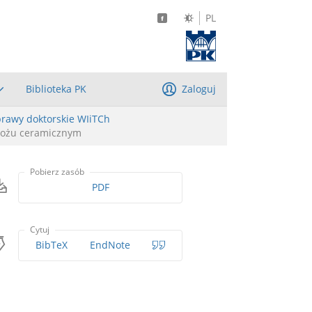
PL
Biblioteka PK
Zaloguj
rawy doktorskie WIiTCh
dłożu ceramicznym
Pobierz zasób
PDF
Cytuj
BibTeX
EndNote