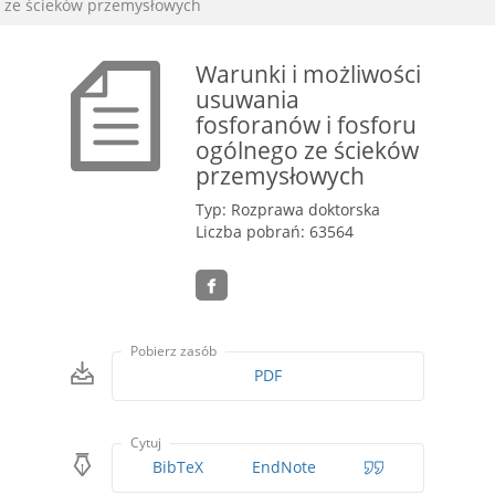
ze ścieków przemysłowych
Warunki i możliwości
usuwania
fosforanów i fosforu
ogólnego ze ścieków
przemysłowych
Typ: Rozprawa doktorska
Liczba pobrań: 63564
Pobierz zasób
PDF
Cytuj
BibTeX
EndNote