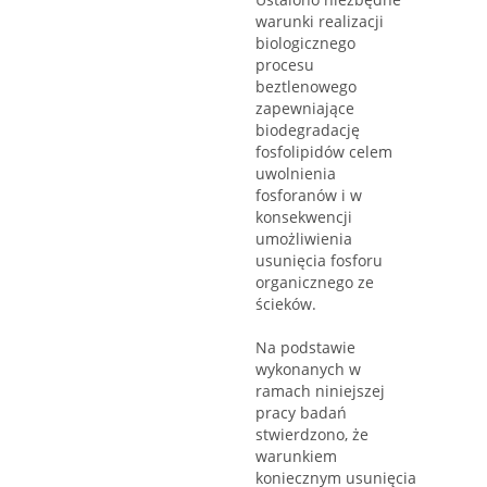
warunki realizacji
biologicznego
procesu
beztlenowego
zapewniające
biodegradację
fosfolipidów celem
uwolnienia
fosforanów i w
konsekwencji
umożliwienia
usunięcia fosforu
organicznego ze
ścieków.
Na podstawie
wykonanych w
ramach niniejszej
pracy badań
stwierdzono, że
warunkiem
koniecznym usunięcia