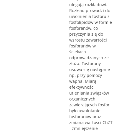
ulegają rozkładowi.
Rozkład prowadzi do
uwolnienia fosforu z
fosfolipidów w formie
fosforanów, co
przyczynia się do
wzrostu zawartości
fosforanów w
ściekach
odprowadzanych ze
złoża. Fosforany
usuwa się następnie
np. przy pomocy
wapna. Miarą
efektywności
utleniania związków
organicznych
zawierających fosfor
było uwalnianie
fosforanów oraz
zmiana wartości ChZT
- zmniejszenie