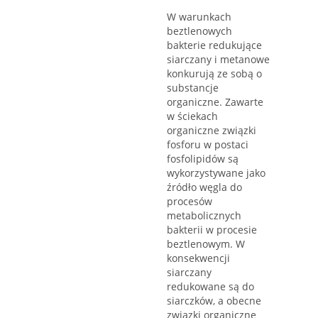
W warunkach
beztlenowych
bakterie redukujące
siarczany i metanowe
konkurują ze sobą o
substancje
organiczne. Zawarte
w ściekach
organiczne związki
fosforu w postaci
fosfolipidów są
wykorzystywane jako
źródło węgla do
procesów
metabolicznych
bakterii w procesie
beztlenowym. W
konsekwencji
siarczany
redukowane są do
siarczków, a obecne
związki organiczne