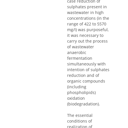
case reduction of
sulphates present in
wastewater in high
concentrations (in the
range of 422 to 5570
mg/I) was purposeful,
it was necessary to
carry out the process
of wastewater
anaerobic
fermentation
simultaneously with
intention of sulphates
reduction and of
organic compounds
(including
phospholipids)
oxidation
(biodegradation).
The essential
conditions of
realization of