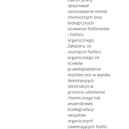
obejmował
zastosowanie metod
chemicznych oraz
biologicznych
usuwania fosforanów
i fosforu
organicznego.
Założono, że
usunięcie fosforu
organicznego ze
ścieków
prawdopodobnie
możliwe jest w wyniku
dekompozycji
(destrukcji) w
procesie utlenienia
chemicznego lub
anaerobowej
biodegradacji
związków
organicznych
zawierających fosfor.