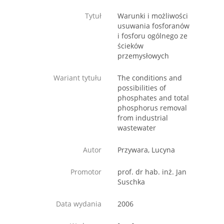
Tytuł
Warunki i możliwości
usuwania fosforanów
i fosforu ogólnego ze
ścieków
przemysłowych
Wariant tytułu
The conditions and
possibilities of
phosphates and total
phosphorus removal
from industrial
wastewater
Autor
Przywara, Lucyna
Promotor
prof. dr hab. inż. Jan
Suschka
Data wydania
2006