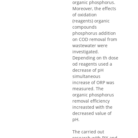
organic phosphorus.
Moreover, the effects
of oxidation
(reagents) organic
compounds
phosphorus addition
on COD removal from
wastewater were
investigated.
Depending on th dose
od reagents used a
decrease of pH
simultaneous
increase of ORP was
measured. The
organic phosphorus
removal efficiency
increasted with the
decreased value of
pH.
The carried out
research with PIX and