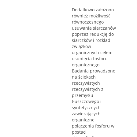
Dodatkowo założono
również możliwość
równoczesnego
usuwania siarczanów
poprzez redukcję do
siarczków i rozkład
związków
organicznych celem
usunięcia fosforu
organicznego.
Badania prowadzono
na ściekach
rzeczywistych
rzeczywistych z
przemysłu
tłuszczowego i
syntetycznych
zawierających
organiczne
połączenia fosforu w
postaci