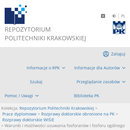
PL
REPOZYTORIUM
POLITECHNIKI KRAKOWSKIEJ
Zaloguj
Informacje o RPK
Informacje dla Autorów
Szukaj
Przeglądanie zasobów
Pomoc / Uwagi
Biblioteka PK
Kolekcja:
Repozytorium Politechniki Krakowskiej
>
Prace dyplomowe
>
Rozprawy doktorskie obronione na PK
>
Rozprawy doktorskie WIŚiE
> Warunki i możliwości usuwania fosforanów i fosforu ogólnego