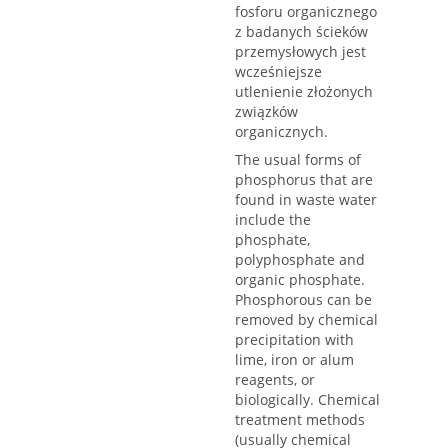
fosforu organicznego
z badanych ścieków
przemysłowych jest
wcześniejsze
utlenienie złożonych
związków
organicznych.
The usual forms of
phosphorus that are
found in waste water
include the
phosphate,
polyphosphate and
organic phosphate.
Phosphorous can be
removed by chemical
precipitation with
lime, iron or alum
reagents, or
biologically. Chemical
treatment methods
(usually chemical