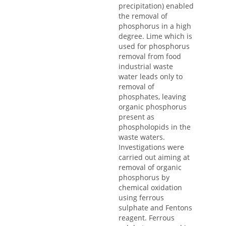
precipitation) enabled
the removal of
phosphorus in a high
degree. Lime which is
used for phosphorus
removal from food
industrial waste
water leads only to
removal of
phosphates, leaving
organic phosphorus
present as
phospholopids in the
waste waters.
Investigations were
carried out aiming at
removal of organic
phosphorus by
chemical oxidation
using ferrous
sulphate and Fentons
reagent. Ferrous