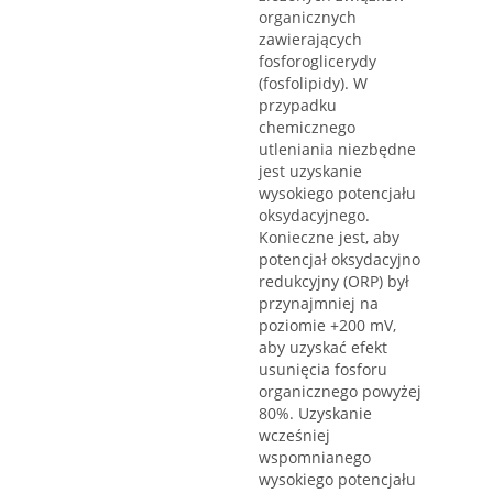
organicznych
zawierających
fosforoglicerydy
(fosfolipidy). W
przypadku
chemicznego
utleniania niezbędne
jest uzyskanie
wysokiego potencjału
oksydacyjnego.
Konieczne jest, aby
potencjał oksydacyjno
redukcyjny (ORP) był
przynajmniej na
poziomie +200 mV,
aby uzyskać efekt
usunięcia fosforu
organicznego powyżej
80%. Uzyskanie
wcześniej
wspomnianego
wysokiego potencjału