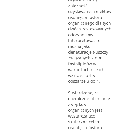
zbieżność
uzyskiwanych efektów
usunięcia fosforu
organicznego dla tych
dwóch zastosowanych
odczynników.
Interpretować to
można jako
denaturacje tłuszczy i
związanych z nimi
fosfolipidów w
warunkach niskich
wartości pH w
obszarze 3 do 4.
Stwierdzono, że
chemiczne utlenianie
związków
organicznych jest
wystarczająco
skuteczne celem
usunięcia fosforu