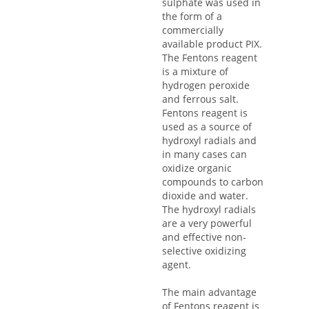
sulphate was used in
the form of a
commercially
available product PIX.
The Fentons reagent
is a mixture of
hydrogen peroxide
and ferrous salt.
Fentons reagent is
used as a source of
hydroxyl radials and
in many cases can
oxidize organic
compounds to carbon
dioxide and water.
The hydroxyl radials
are a very powerful
and effective non-
selective oxidizing
agent.
The main advantage
of Fentons reagent is