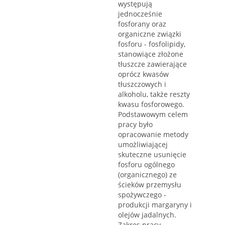
występują
jednocześnie
fosforany oraz
organiczne związki
fosforu - fosfolipidy,
stanowiące złożone
tłuszcze zawierające
oprócz kwasów
tłuszczowych i
alkoholu, także reszty
kwasu fosforowego.
Podstawowym celem
pracy było
opracowanie metody
umożliwiającej
skuteczne usunięcie
fosforu ogólnego
(organicznego) ze
ścieków przemysłu
spożywczego -
produkcji margaryny i
olejów jadalnych.
Zakres pracy