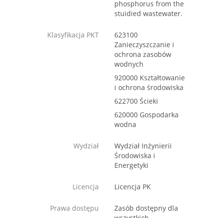
phosphorus from the
stuidied wastewater.
Klasyfikacja PKT
623100
Zanieczyszczanie i
ochrona zasobów
wodnych
920000 Kształtowanie
i ochrona środowiska
622700 Ścieki
620000 Gospodarka
wodna
Wydział
Wydział Inżynierii
Środowiska i
Energetyki
Licencja
Licencja PK
Prawa dostępu
Zasób dostępny dla
wszystkich