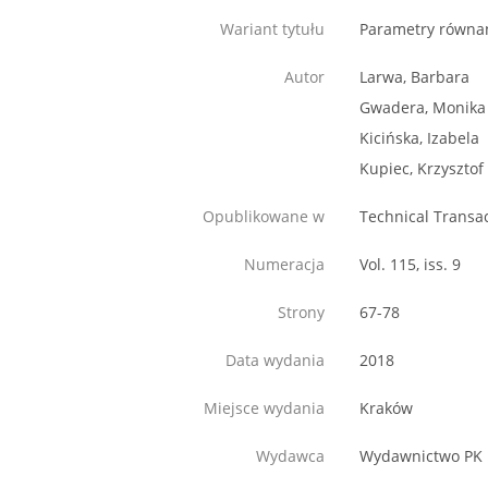
Wariant tytułu
Parametry równan
Autor
Larwa, Barbara
Gwadera, Monika
Kicińska, Izabela
Kupiec, Krzysztof
Opublikowane w
Technical Transa
Numeracja
Vol. 115, iss. 9
Strony
67-78
Data wydania
2018
Miejsce wydania
Kraków
Wydawca
Wydawnictwo PK