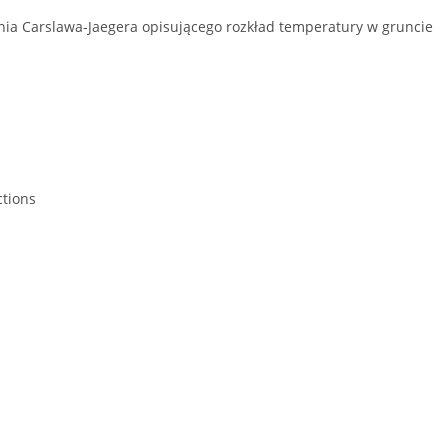
ia Carslawa-Jaegera opisującego rozkład temperatury w gruncie
ctions