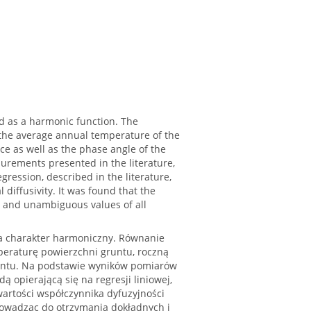
d as a harmonic function. The
the average annual temperature of the
ce as well as the phase angle of the
urements presented in the literature,
ression, described in the literature,
iffusivity. It was found that the
e and unambiguous values of all
ma charakter harmoniczny. Równanie
peraturę powierzchni gruntu, roczną
runtu. Na podstawie wyników pomiarów
opierającą się na regresji liniowej,
artości współczynnika dyfuzyjności
prowadząc do otrzymania dokładnych i