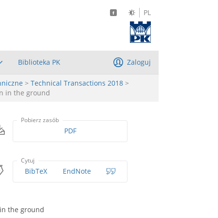
PL
Biblioteka PK
Zaloguj
hniczne
>
Technical Transactions 2018
>
n in the ground
Pobierz zasób
PDF
Cytuj
BibTeX
EndNote
 in the ground