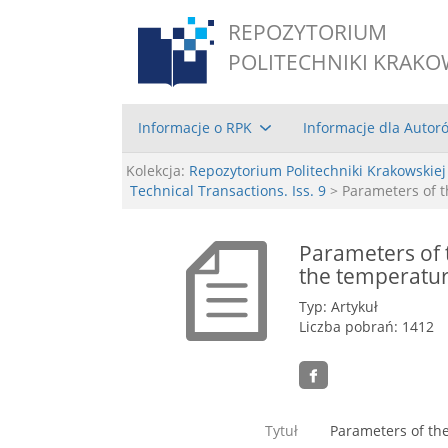
REPOZYTORIUM
POLITECHNIKI KRAKO
Informacje o RPK
Informacje dla Autor
Kolekcja:
Repozytorium Politechniki Krakowskiej
Technical Transactions. Iss. 9
> Parameters of t
Parameters of 
the temperatur
Typ: Artykuł
Liczba pobrań: 1412
Tytuł
Parameters of the