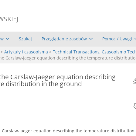
WSKIEJ
ów
Szukaj
Przeglądanie zasobów
Pomoc / Uwagi
>
Artykuły i czasopisma
>
Technical Transactions, Czasopismo Tec
he Carslaw-Jaeger equation describing the temperature distributio
the Carslaw-Jaeger equation describing
e distribution in the ground
 Carslaw-Jaeger equation describing the temperature distribution