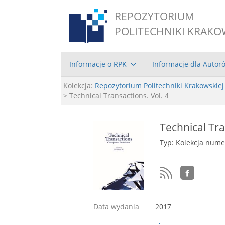
REPOZYTORIUM
POLITECHNIKI KRAKO
Informacje o RPK
Informacje dla Autor
Kolekcja:
Repozytorium Politechniki Krakowskiej
> Technical Transactions. Vol. 4
Technical Tra
Typ: Kolekcja num
Data wydania
2017