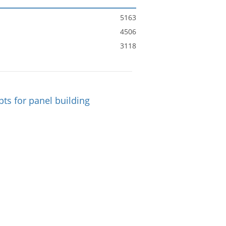
5163
4506
3118
ts for panel building