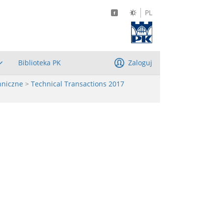
PL
Biblioteka PK
Zaloguj
hniczne
>
Technical Transactions 2017