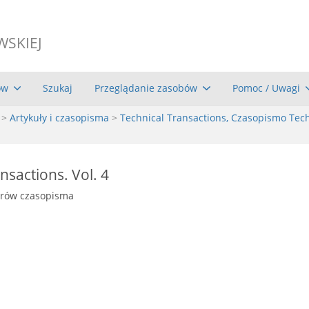
WSKIEJ
ów
Szukaj
Przeglądanie zasobów
Pomoc / Uwagi
>
Artykuły i czasopisma
>
Technical Transactions, Czasopismo Tec
nsactions. Vol. 4
erów czasopisma