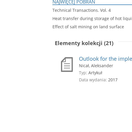
NAJWIĘCEJ POBRAŃ
Technical Transactions. Vol. 4
Heat transfer during storage of hot liqui
Effect of salt mining on land surface
Elementy kolekcji (21)
Outlook for the impl
Nicał, Aleksander
Typ:
Artykuł
Data wydania:
2017