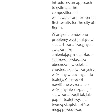
introduces an approach
to estimate the
composition of
wastewater and presents
first results for the city of
Berlin.
W artykule omówiono
problemy występujące w
sieciach kanalizacyjnych
związane ze
zmieniającym się składem
ścieków, a zwłaszcza
obecnością w ściekach
chusteczek nawilżanych z
włókniny wrzucanych do
toalety. Chusteczki
nawilżane wykonane z
włókniny nie rozpadają
się w kanalizacji tak jak
papier toaletowy, ale
tworzą skupiska, które
mogą powodować