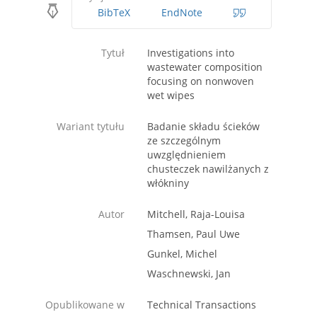
BibTeX
EndNote
Tytuł
Investigations into
wastewater composition
focusing on nonwoven
wet wipes
Wariant tytułu
Badanie składu ścieków
ze szczególnym
uwzględnieniem
chusteczek nawilżanych z
włókniny
Autor
Mitchell, Raja-Louisa
Thamsen, Paul Uwe
Gunkel, Michel
Waschnewski, Jan
Opublikowane w
Technical Transactions