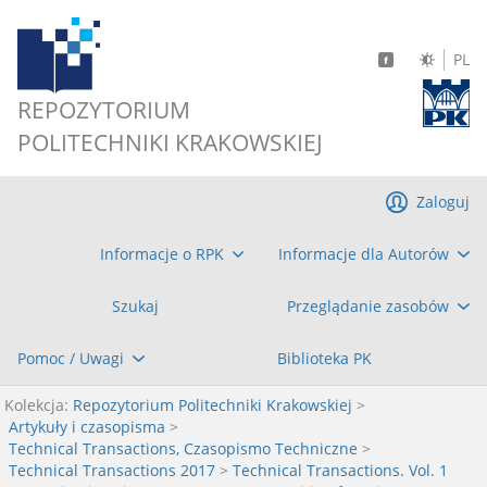
PL
REPOZYTORIUM
POLITECHNIKI KRAKOWSKIEJ
Zaloguj
Informacje o RPK
Informacje dla Autorów
Szukaj
Przeglądanie zasobów
Pomoc / Uwagi
Biblioteka PK
Kolekcja:
Repozytorium Politechniki Krakowskiej
>
Artykuły i czasopisma
>
Technical Transactions, Czasopismo Techniczne
>
Technical Transactions 2017
>
Technical Transactions. Vol. 1