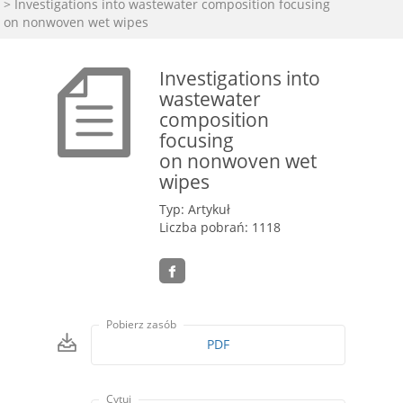
> Investigations into wastewater composition focusing
on nonwoven wet wipes
Investigations into
wastewater
composition
focusing
on nonwoven wet
wipes
Typ: Artykuł
Liczba pobrań: 1118
Pobierz zasób
PDF
Cytuj