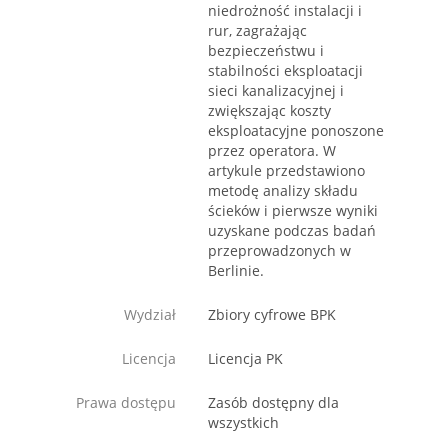
niedrożność instalacji i
rur, zagrażając
bezpieczeństwu i
stabilności eksploatacji
sieci kanalizacyjnej i
zwiększając koszty
eksploatacyjne ponoszone
przez operatora. W
artykule przedstawiono
metodę analizy składu
ścieków i pierwsze wyniki
uzyskane podczas badań
przeprowadzonych w
Berlinie.
Wydział
Zbiory cyfrowe BPK
Licencja
Licencja PK
Prawa dostępu
Zasób dostępny dla
wszystkich