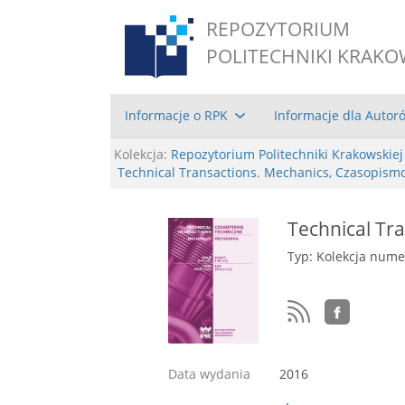
REPOZYTORIUM
POLITECHNIKI KRAKO
Informacje o RPK
Informacje dla Autor
Kolekcja:
Repozytorium Politechniki Krakowskiej
Technical Transactions. Mechanics, Czasopism
Technical Tra
Typ: Kolekcja num
Data wydania
2016