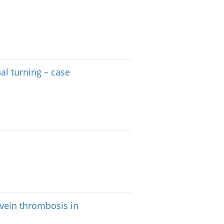
al turning – case
 vein thrombosis in