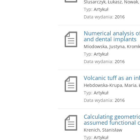
Ślusarczyk, Łukasz, Nowak,
Typ:
Artykuł
Data wydania:
2016
Numerical analysis o
and dental implants
Miodowska, Justyna, Kromk
Typ:
Artykuł
Data wydania:
2016
Volcanic tuff as an i
Hebdowska-Krupa, Maria, Ł
Typ:
Artykuł
Data wydania:
2016
Calculating geometri
assumed functional c
Krenich, Stanisław
Typ:
Artykuł