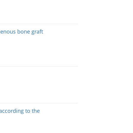
genous bone graft
according to the