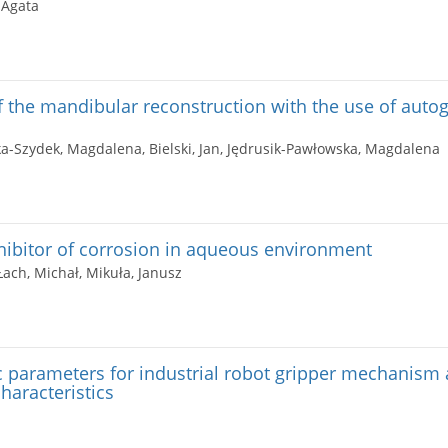
 Agata
f the mandibular reconstruction with the use of auto
a-Szydek, Magdalena, Bielski, Jan, Jędrusik-Pawłowska, Magdalena
nhibitor of corrosion in aqueous environment
ach, Michał, Mikuła, Janusz
c parameters for industrial robot gripper mechanism 
haracteristics