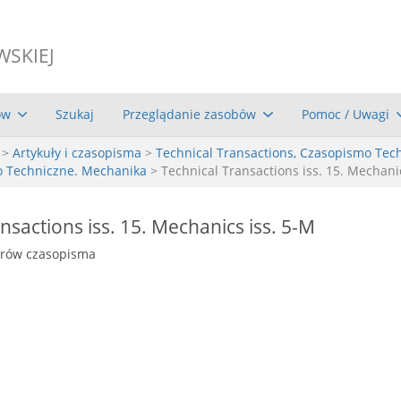
WSKIEJ
ów
Szukaj
Przeglądanie zasobów
Pomoc / Uwagi
>
Artykuły i czasopisma
>
Technical Transactions, Czasopismo Tec
o Techniczne. Mechanika
> Technical Transactions iss. 15. Mechani
nsactions iss. 15. Mechanics iss. 5-M
erów czasopisma