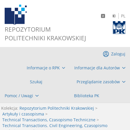
PL
REPOZYTORIUM
POLITECHNIKI KRAKOWSKIEJ
Zaloguj
Informacje o RPK
Informacje dla Autorów
Szukaj
Przeglądanie zasobów
Pomoc / Uwagi
Biblioteka PK
Kolekcja:
Repozytorium Politechniki Krakowskiej
>
Artykuły i czasopisma
>
Technical Transactions, Czasopismo Techniczne
>
Technical Transactions. Civil Engineering, Czasopismo