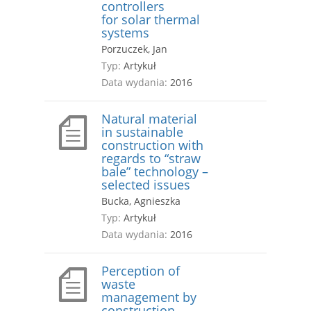
controllers
for solar thermal
systems
Porzuczek, Jan
Typ:
Artykuł
Data wydania:
2016
Natural material
in sustainable
construction with
regards to “straw
bale” technology –
selected issues
Bucka, Agnieszka
Typ:
Artykuł
Data wydania:
2016
Perception of
waste
management by
construction