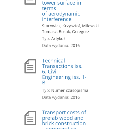
tower surface in
terms
of aerodynamic
interference
Starowicz, Krzysztof, Milewski,
Tomasz, Bosak, Grzegorz
Typ:
Artykuł
Data wydania:
2016
Technical
Transactions iss.
6. Civil
Engineering iss. 1-
B
Typ:
Numer czasopisma
Data wydania:
2016
Transport costs of
prefab wood and
brick construction
– comparative