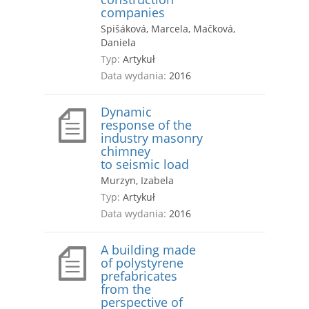
companies
Spišáková, Marcela, Mačková,
Daniela
Typ:
Artykuł
Data wydania:
2016
Dynamic
response of the
industry masonry
chimney
to seismic load
Murzyn, Izabela
Typ:
Artykuł
Data wydania:
2016
A building made
of polystyrene
prefabricates
from the
perspective of