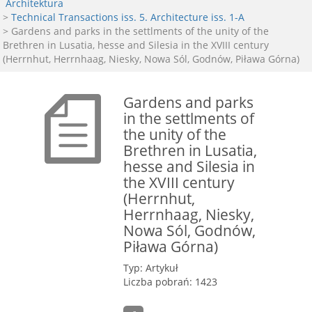
Architektura
>
Technical Transactions iss. 5. Architecture iss. 1-A
> Gardens and parks in the settlments of the unity of the
Brethren in Lusatia, hesse and Silesia in the XVIII century
(Herrnhut, Herrnhaag, Niesky, Nowa Sól, Godnów, Piława Górna)
Gardens and parks
in the settlments of
the unity of the
Brethren in Lusatia,
hesse and Silesia in
the XVIII century
(Herrnhut,
Herrnhaag, Niesky,
Nowa Sól, Godnów,
Piława Górna)
Typ: Artykuł
Liczba pobrań: 1423