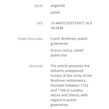
Język
angielski
polski
DOI
10.4467/2353737XCT.16.0
74.5438
Słowa kluczowe
Czech Brethren, public
greeneries
bracia czescy, zieleń
publiczna
Abstrakt
The article presents the
hitherto unexplored
history of the Unity of the
Brethren settlements,
founded between 1722
and 1744 in Lusatia,
Hesse and Silesia, with
regard to public
greeneries.