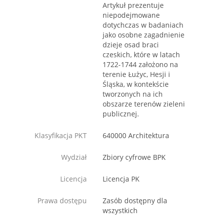
Artykuł prezentuje
niepodejmowane
dotychczas w badaniach
jako osobne zagadnienie
dzieje osad braci
czeskich, które w latach
1722-1744 założono na
terenie Łużyc, Hesji i
Śląska, w kontekście
tworzonych na ich
obszarze terenów zieleni
publicznej.
Klasyfikacja PKT
640000 Architektura
Wydział
Zbiory cyfrowe BPK
Licencja
Licencja PK
Prawa dostępu
Zasób dostępny dla
wszystkich