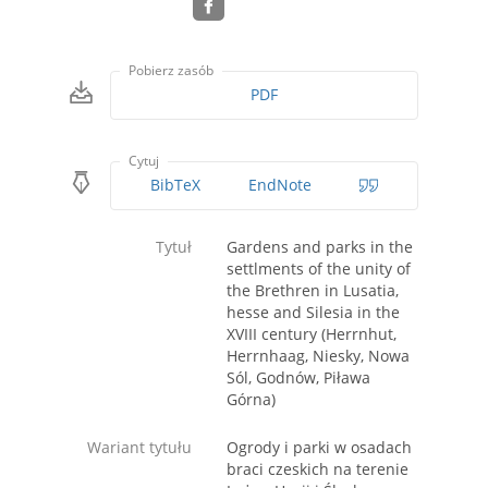
Pobierz zasób
PDF
Cytuj
BibTeX
EndNote
Tytuł
Gardens and parks in the
settlments of the unity of
the Brethren in Lusatia,
hesse and Silesia in the
XVIII century (Herrnhut,
Herrnhaag, Niesky, Nowa
Sól, Godnów, Piława
Górna)
Wariant tytułu
Ogrody i parki w osadach
braci czeskich na terenie