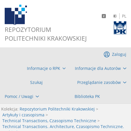
PL
REPOZYTORIUM
POLITECHNIKI KRAKOWSKIEJ
Zaloguj
Informacje o RPK
Informacje dla Autorów
Szukaj
Przeglądanie zasobów
Pomoc / Uwagi
Biblioteka PK
Kolekcja:
Repozytorium Politechniki Krakowskiej
>
Artykuły i czasopisma
>
Technical Transactions, Czasopismo Techniczne
>
Technical Transactions. Architecture, Czasopismo Techniczne.