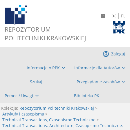
PL
REPOZYTORIUM
POLITECHNIKI KRAKOWSKIEJ
Zaloguj
Informacje o RPK
Informacje dla Autorów
Szukaj
Przeglądanie zasobów
Pomoc / Uwagi
Biblioteka PK
Kolekcja:
Repozytorium Politechniki Krakowskiej
>
Artykuły i czasopisma
>
Technical Transactions, Czasopismo Techniczne
>
Technical Transactions. Architecture, Czasopismo Techniczne.