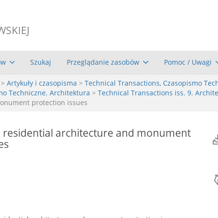
WSKIEJ
ów
Szukaj
Przeglądanie zasobów
Pomoc / Uwagi
>
Artykuły i czasopisma
>
Technical Transactions, Czasopismo Tec
mo Techniczne. Architektura
>
Technical Transactions iss. 9. Archite
monument protection issues
 residential architecture and monument
es