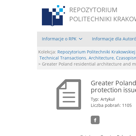
REPOZYTORIUM
POLITECHNIKI KRAKO
Informacje o RPK
Informacje dla Autor
Kolekcja:
Repozytorium Politechniki Krakowskiej
Technical Transactions. Architecture, Czasopis
> Greater Poland residential architecture and 
Greater Poland
protection issu
Typ: Artykuł
Liczba pobrań: 1105