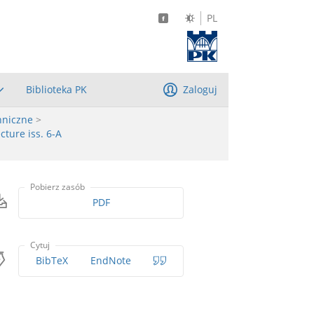
PL
Biblioteka PK
Zaloguj
hniczne
>
cture iss. 6-A
Pobierz zasób
PDF
Cytuj
BibTeX
EndNote