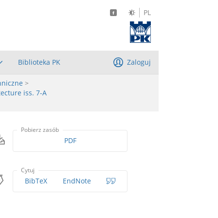
PL
Biblioteka PK
Zaloguj
hniczne
>
ecture iss. 7-A
Pobierz zasób
PDF
Cytuj
BibTeX
EndNote