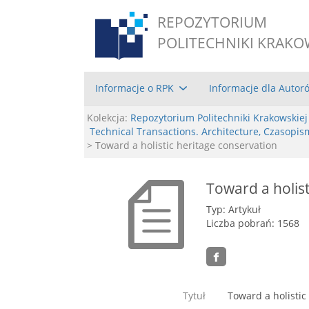
REPOZYTORIUM
POLITECHNIKI KRAKO
Informacje o RPK
Informacje dla Autor
Kolekcja:
Repozytorium Politechniki Krakowskiej
Technical Transactions. Architecture, Czasopis
> Toward a holistic heritage conservation
Toward a holist
Typ: Artykuł
Liczba pobrań: 1568
Tytuł
Toward a holistic