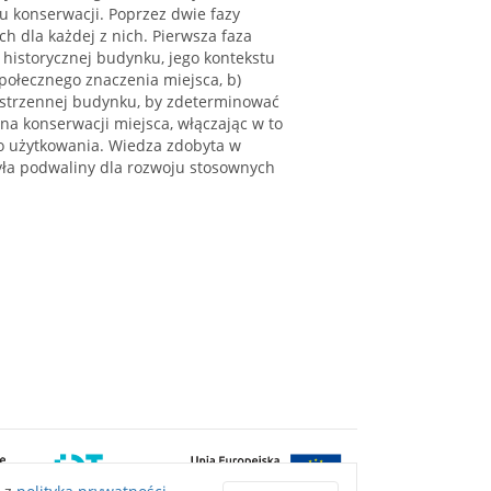
su konserwacji. Poprzez dwie fazy
ch dla każdej z nich. Pierwsza faza
y historycznej budynku, jego kontekstu
połecznego znaczenia miejsca, b)
rzestrzennej budynku, by zdeterminować
 na konserwacji miejsca, włączając w to
go użytkowania. Wiedza zdobyta w
yła podwaliny dla rozwoju stosownych