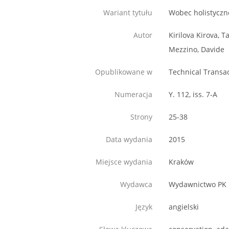
Wariant tytułu
Wobec holistyczn
Autor
Kirilova Kirova, T
Mezzino, Davide
Opublikowane w
Technical Transa
Numeracja
Y. 112, iss. 7-A
Strony
25-38
Data wydania
2015
Miejsce wydania
Kraków
Wydawca
Wydawnictwo PK
Język
angielski