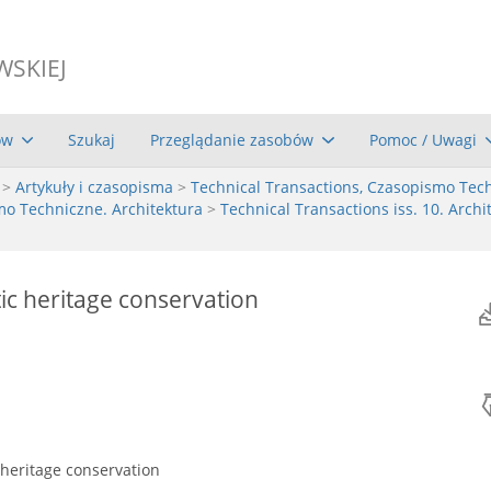
WSKIEJ
ów
Szukaj
Przeglądanie zasobów
Pomoc / Uwagi
>
Artykuły i czasopisma
>
Technical Transactions, Czasopismo Tec
mo Techniczne. Architektura
>
Technical Transactions iss. 10. Archit
ic heritage conservation
 heritage conservation