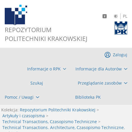
PL
REPOZYTORIUM
POLITECHNIKI KRAKOWSKIEJ
Zaloguj
Informacje o RPK
Informacje dla Autorów
Szukaj
Przeglądanie zasobów
Pomoc / Uwagi
Biblioteka PK
Kolekcja:
Repozytorium Politechniki Krakowskiej
>
Artykuły i czasopisma
>
Technical Transactions, Czasopismo Techniczne
>
Technical Transactions. Architecture, Czasopismo Techniczne.