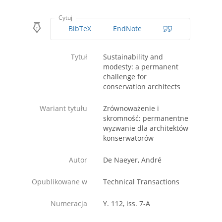
Cytuj
BibTeX
EndNote
Tytuł
Sustainability and
modesty: a permanent
challenge for
conservation architects
Wariant tytułu
Zrównoważenie i
skromność: permanentne
wyzwanie dla architektów
konserwatorów
Autor
De Naeyer, André
Opublikowane w
Technical Transactions
Numeracja
Y. 112, iss. 7-A