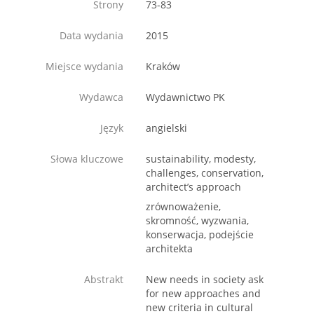
Strony
73-83
Data wydania
2015
Miejsce wydania
Kraków
Wydawca
Wydawnictwo PK
Język
angielski
Słowa kluczowe
sustainability, modesty,
challenges, conservation,
architect’s approach
zrównoważenie,
skromność, wyzwania,
konserwacja, podejście
architekta
Abstrakt
New needs in society ask
for new approaches and
new criteria in cultural