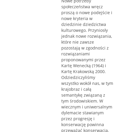
Nowe potrzeby
społeczeństwa wręcz
proszą o nowe podejście i
nowe kryteria w
dziedzinie dziedzictwa
kulturowego. Przyniosły
jednak nowe rozwiązania,
które nie zawsze
pozostają w zgodności z
rozwiązaniami
proponowanymi przez
Kartę Wenecką (1964) i
Kartę Krakowską 2000.
Odziedziczyliśmy
wszystko wokół nas, w tym
krajobraz i całą
semantykę związaną z
tym środowiskiem. W
wiecznym i uniwersalnym
dylemacie stawianym
przez progresję i
konserwację powinna
przeważać konserwacja,