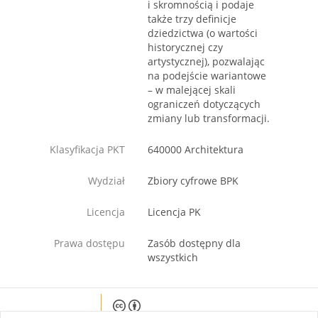
i skromnością i podaje
także trzy definicje
dziedzictwa (o wartości
historycznej czy
artystycznej), pozwalając
na podejście wariantowe
– w malejącej skali
ograniczeń dotyczących
zmiany lub transformacji.
Klasyfikacja PKT
640000 Architektura
Wydział
Zbiory cyfrowe BPK
Licencja
Licencja PK
Prawa dostępu
Zasób dostępny dla
wszystkich