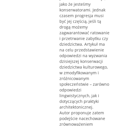
jako że jesteśmy
konserwatorami. Jednak
czasem progresja musi
być jej częścią, jeśli tą
drogą możemy
zagwarantować ratowanie
i przetrwanie zabytku czy
dziedzictwa. Artykuł ma
na celu przedstawienie
odpowiedzi na wyzwania
dzisiejszej konserwacji
dziedzictwa kulturowego,
w zmodyfikowanym i
zróżnicowanym
społeczeństwie – zarówno
odpowiedzi
lingwistycznych, jak i
dotyczących praktyki
architektonicznej.
Autor proponuje zatem
podejście nacechowane
zrównoważeniem