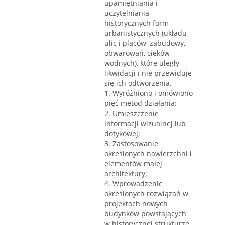
upamiętniania i
uczytelniania
historycznych form
urbanistycznych (układu
ulic i placów, zabudowy,
obwarowań, cieków
wodnych), które uległy
likwidacji i nie przewiduje
się ich odtworzenia.
1. Wyróżniono i omówiono
pięć metod działania;
2. Umieszczenie
informacji wizualnej lub
dotykowej;
3. Zastosowanie
określonych nawierzchni i
elementów małej
architektury;
4. Wprowadzenie
określonych rozwiązań w
projektach nowych
budynków powstających
w historycznej strukturze