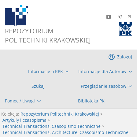
PL
REPOZYTORIUM
POLITECHNIKI KRAKOWSKIEJ
Zaloguj
Informacje o RPK
Informacje dla Autorów
Szukaj
Przeglądanie zasobów
Pomoc / Uwagi
Biblioteka PK
Kolekcja:
Repozytorium Politechniki Krakowskiej
>
Artykuły i czasopisma
>
Technical Transactions, Czasopismo Techniczne
>
Technical Transactions. Architecture, Czasopismo Techniczne.