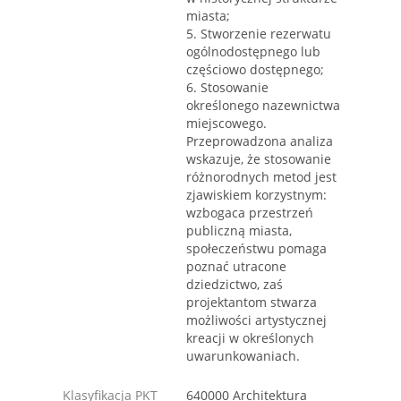
miasta;
5. Stworzenie rezerwatu
ogólnodostępnego lub
częściowo dostępnego;
6. Stosowanie
określonego nazewnictwa
miejscowego.
Przeprowadzona analiza
wskazuje, że stosowanie
różnorodnych metod jest
zjawiskiem korzystnym:
wzbogaca przestrzeń
publiczną miasta,
społeczeństwu pomaga
poznać utracone
dziedzictwo, zaś
projektantom stwarza
możliwości artystycznej
kreacji w określonych
uwarunkowaniach.
Klasyfikacja PKT
640000 Architektura