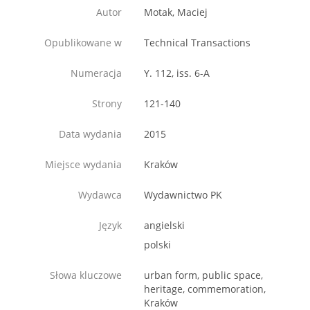
Autor
Motak, Maciej
Opublikowane w
Technical Transactions
Numeracja
Y. 112, iss. 6-A
Strony
121-140
Data wydania
2015
Miejsce wydania
Kraków
Wydawca
Wydawnictwo PK
Język
angielski
polski
Słowa kluczowe
urban form, public space,
heritage, commemoration,
Kraków