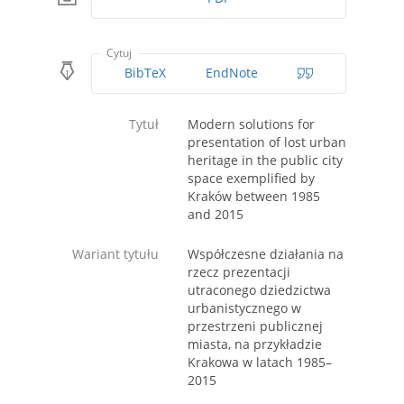
Cytuj
BibTeX
EndNote
Tytuł
Modern solutions for
presentation of lost urban
heritage in the public city
space exemplified by
Kraków between 1985
and 2015
Wariant tytułu
Współczesne działania na
rzecz prezentacji
utraconego dziedzictwa
urbanistycznego w
przestrzeni publicznej
miasta, na przykładzie
Krakowa w latach 1985–
2015