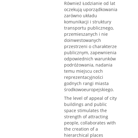
Również Łodzianie od lat
oczekują uporządkowania
zarówno układu
komunikacji i struktury
transportu publicznego,
przemieszanych i nie
doinwestowanych
przestrzeni o charakterze
publicznym, zapewnienia
odpowiednich warunków
podróżowania, nadania
temu miejscu cech
reprezentacyjności
godnych rangi miasta
środkowoeuropejskiego.
The level of appeal of city
buildings and public
space stimulates the
strength of attracting
people, collaborates with
the creation of a
hierarchical places