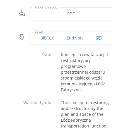
Pobierz zasób
PDF
Cytuj
BibTeX
EndNote
Tytuł
Koncepcja rewitalizacji i
restrukturyzacji
programowo-
przestrzennej obszaru
śródmiejskiego węzła
komunikacyjnego Łódź
Fabryczna
Wariant tytułu
The concept of restoring
and restructuring the
plan and space of the
Łódź Fabryczna
transportation junction