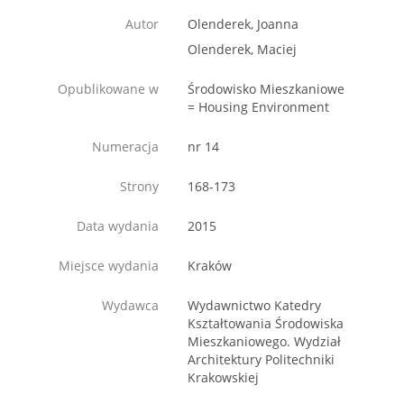
Autor
Olenderek, Joanna
Olenderek, Maciej
Opublikowane w
Środowisko Mieszkaniowe
= Housing Environment
Numeracja
nr 14
Strony
168-173
Data wydania
2015
Miejsce wydania
Kraków
Wydawca
Wydawnictwo Katedry
Kształtowania Środowiska
Mieszkaniowego. Wydział
Architektury Politechniki
Krakowskiej