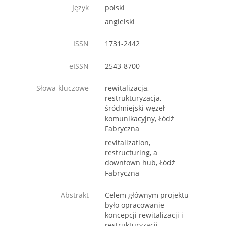
Język
polski
angielski
ISSN
1731-2442
eISSN
2543-8700
Słowa kluczowe
rewitalizacja,
restrukturyzacja,
śródmiejski węzeł
komunikacyjny, Łódź
Fabryczna
revitalization,
restructuring, a
downtown hub, Łódź
Fabryczna
Abstrakt
Celem głównym projektu
było opracowanie
koncepcji rewitalizacji i
restrukturyzacji