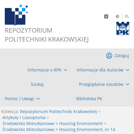
PL
REPOZYTORIUM
POLITECHNIKI KRAKOWSKIEJ
Zaloguj
Informacje o RPK
Informacje dla Autorów
Szukaj
Przeglądanie zasobów
Pomoc / Uwagi
Biblioteka PK
Kolekcja:
Repozytorium Politechniki Krakowskiej
>
Artykuły i czasopisma
>
Środowisko Mieszkaniowe = Housing Environment
>
Środowisko Mieszkaniowe = Housing Environment, nr 14