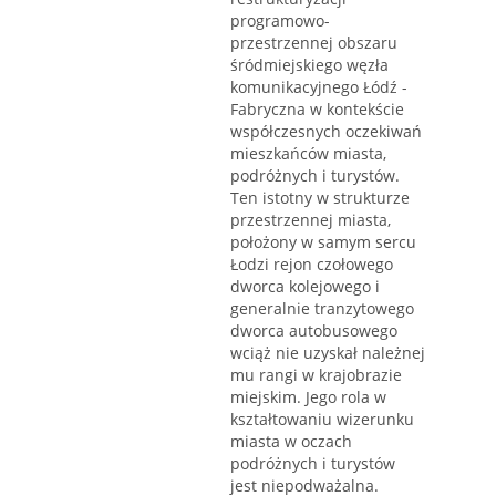
programowo-
przestrzennej obszaru
śródmiejskiego węzła
komunikacyjnego Łódź -
Fabryczna w kontekście
współczesnych oczekiwań
mieszkańców miasta,
podróżnych i turystów.
Ten istotny w strukturze
przestrzennej miasta,
położony w samym sercu
Łodzi rejon czołowego
dworca kolejowego i
generalnie tranzytowego
dworca autobusowego
wciąż nie uzyskał należnej
mu rangi w krajobrazie
miejskim. Jego rola w
kształtowaniu wizerunku
miasta w oczach
podróżnych i turystów
jest niepodważalna.