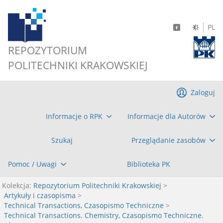
PL
REPOZYTORIUM
POLITECHNIKI KRAKOWSKIEJ
Zaloguj
Informacje o RPK
Informacje dla Autorów
Szukaj
Przeglądanie zasobów
Pomoc / Uwagi
Biblioteka PK
Kolekcja:
Repozytorium Politechniki Krakowskiej
>
Artykuły i czasopisma
>
Technical Transactions, Czasopismo Techniczne
>
Technical Transactions. Chemistry, Czasopismo Techniczne.