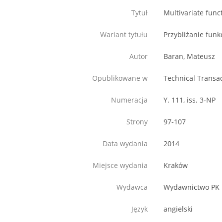
Tytuł
Multivariate fun
Wariant tytułu
Przybliżanie funk
Autor
Baran, Mateusz
Opublikowane w
Technical Transa
Numeracja
Y. 111, iss. 3-NP
Strony
97-107
Data wydania
2014
Miejsce wydania
Kraków
Wydawca
Wydawnictwo PK
Język
angielski