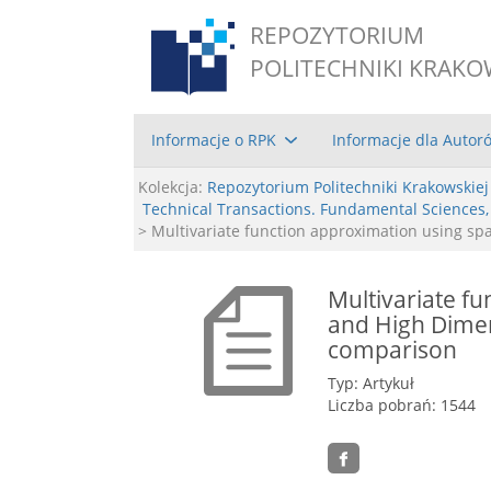
REPOZYTORIUM
POLITECHNIKI KRAKO
Informacje o RPK
Informacje dla Autor
Kolekcja:
Repozytorium Politechniki Krakowskiej
Technical Transactions. Fundamental Sciences
> Multivariate function approximation using s
Multivariate f
and High Dimen
comparison
Typ: Artykuł
Liczba pobrań: 1544