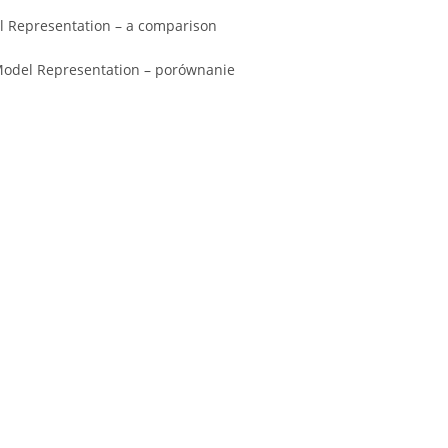
l Representation – a comparison
l Model Representation – porównanie