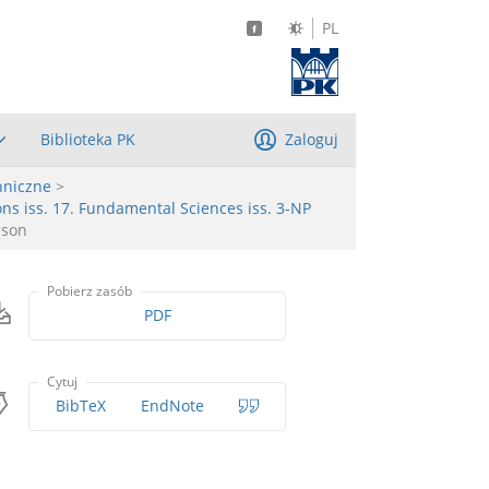
PL
Biblioteka PK
Zaloguj
hniczne
>
ns iss. 17. Fundamental Sciences iss. 3-NP
ison
Pobierz zasób
PDF
Cytuj
BibTeX
EndNote