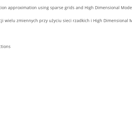
ction approximation using sparse grids and High Dimensional Mode
cji wielu zmiennych przy użyciu sieci rzadkich i High Dimensiona
ctions